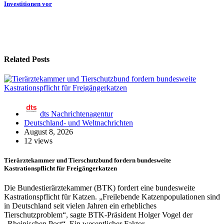
Investitionen vor
Related Posts
dts Nachrichtenagentur
Deutschland- und Weltnachrichten
August 8, 2026
12 views
Tierärztekammer und Tierschutzbund fordern bundesweite
Kastrationspflicht für Freigängerkatzen
Die Bundestierärztekammer (BTK) fordert eine bundesweite
Kastrationspflicht für Katzen. „Freilebende Katzenpopulationen sind
in Deutschland seit vielen Jahren ein erhebliches
Tierschutzproblem“, sagte BTK-Präsident Holger Vogel der
„Rheinischen Post“. Ein wesentlicher Faktor…