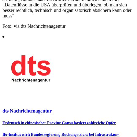
„Datenflüsse in die USA überprüfen und überlegen, ob man sich
besser rechtlich, technisch und organisatorisch absichern kann oder
muss“.
Foto: via dts Nachrichtenagentur
dts Nachrichtenagentur
Beitragsnavigation
Erdrutsch in chinesischer Provinz Gansu fordert zahlreiche Opfer
Ifo-Institut wirft Bundesregierung Buchungstricks bei Infrastruktur-