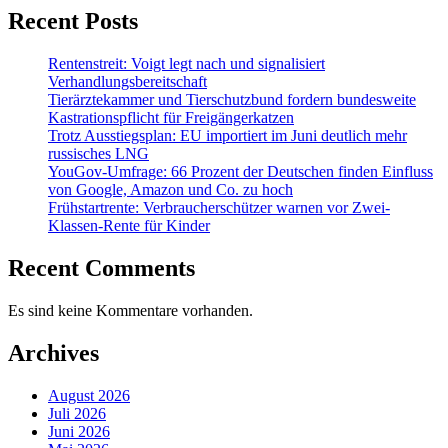
Recent Posts
Rentenstreit: Voigt legt nach und signalisiert
Verhandlungsbereitschaft
Tierärztekammer und Tierschutzbund fordern bundesweite
Kastrationspflicht für Freigängerkatzen
Trotz Ausstiegsplan: EU importiert im Juni deutlich mehr
russisches LNG
YouGov-Umfrage: 66 Prozent der Deutschen finden Einfluss
von Google, Amazon und Co. zu hoch
Frühstartrente: Verbraucherschützer warnen vor Zwei-
Klassen-Rente für Kinder
Recent Comments
Es sind keine Kommentare vorhanden.
Archives
August 2026
Juli 2026
Juni 2026