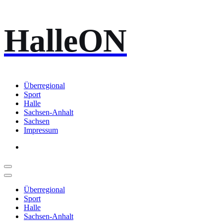
Zum
HalleON
Inhalt
springen
Überregional
Sport
Halle
Sachsen-Anhalt
Sachsen
Impressum
Überregional
Sport
Halle
Sachsen-Anhalt