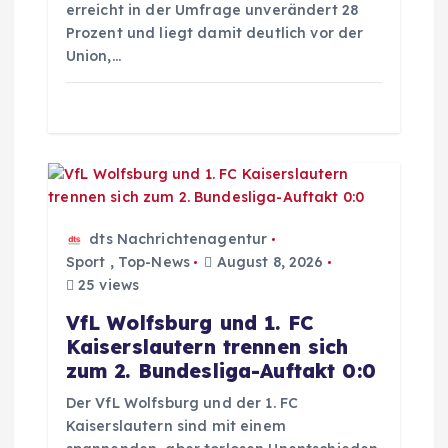
t
erreicht in der Umfrage unverändert 28
Prozent und liegt damit deutlich vor der
i
Union,…
o
n
dts Nachrichtenagentur
Sport
,
Top-News
August 8, 2026
25 views
VfL Wolfsburg und 1. FC
Kaiserslautern trennen sich
zum 2. Bundesliga-Auftakt 0:0
Der VfL Wolfsburg und der 1. FC
Kaiserslautern sind mit einem