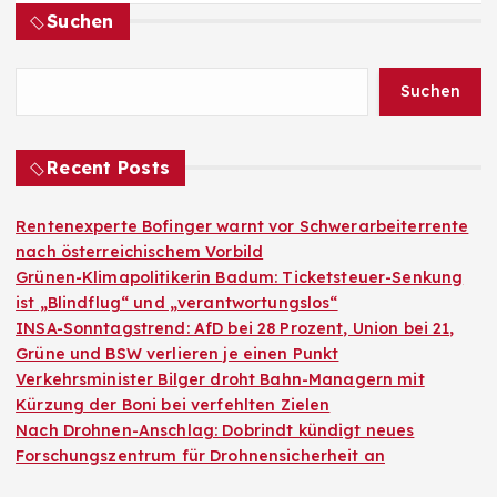
Suchen
Suchen
Recent Posts
Rentenexperte Bofinger warnt vor Schwerarbeiterrente
nach österreichischem Vorbild
Grünen-Klimapolitikerin Badum: Ticketsteuer-Senkung
ist „Blindflug“ und „verantwortungslos“
INSA-Sonntagstrend: AfD bei 28 Prozent, Union bei 21,
Grüne und BSW verlieren je einen Punkt
Verkehrsminister Bilger droht Bahn-Managern mit
Kürzung der Boni bei verfehlten Zielen
Nach Drohnen-Anschlag: Dobrindt kündigt neues
Forschungszentrum für Drohnensicherheit an