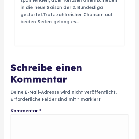
spannenden, aber torlosen Unentschieden
in die neue Saison der 2. Bundesliga
gestartet.Trotz zahlreicher Chancen auf
beiden Seiten gelang es…
Schreibe einen
Kommentar
Deine E-Mail-Adresse wird nicht veröffentlicht.
Erforderliche Felder sind mit
*
markiert
Kommentar
*