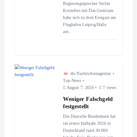
Regierungssprecher Stefan
o
Kornelius mit.Das Gremium
habe sich zu dem Ereignis am
n
Flughafen Leipzig/Halle
am…
dts Nachrichtenagentur
Top-News
August 7, 2026
7 views
Weniger Falschgeld
festgestellt
Die Deutsche Bundesbank hat
im ersten Halbjahr 2026 in
Deutschland rund 30.000