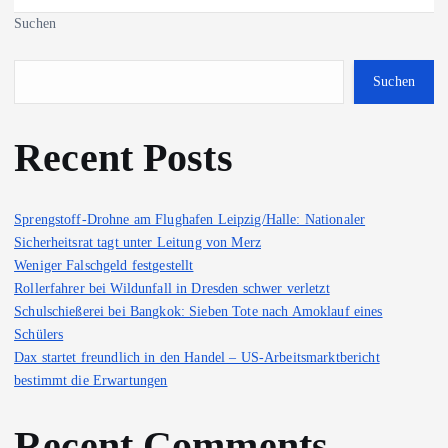
Suchen
Suchen
Recent Posts
Sprengstoff-Drohne am Flughafen Leipzig/Halle: Nationaler
Sicherheitsrat tagt unter Leitung von Merz
Weniger Falschgeld festgestellt
Rollerfahrer bei Wildunfall in Dresden schwer verletzt
Schulschießerei bei Bangkok: Sieben Tote nach Amoklauf eines
Schülers
Dax startet freundlich in den Handel – US-Arbeitsmarktbericht
bestimmt die Erwartungen
Recent Comments