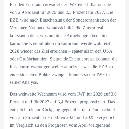
Für den Euroraum erwartet der IWF eine Inflationsrate
von 2,9 Prozent für 2026 und 2,3 Prozent für 2027. Die
EZB wird nach Einschätzung der Sonderorganisation der
Vereinten Nationen voraussichtlich die Zinsen real
konstant halten, was nominale Anhebungen bedeuten
kann. Die Kerninflation im Euroraum werde wohl erst
2028 wieder das Ziel erreichen – später als in den USA
oder Großbritannien. Steigende Energiepreise könnten die
Inflationserwartungen weiter anheizen, was die EZB zu
einer strafferen Politik zwingen könnte, so der IWF in
seiner Analyse.
Das weltweite Wachstum wird vom IWF für 2026 auf 3,0
Prozent und für 2027 auf 3,4 Prozent prognostiziert. Das
entspricht einem Rückgang gegenüber dem Durchschnitt
von 3,5 Prozent in den Jahren 2024 und 2025, sei jedoch
im Vergleich zu den Prognosen vom April weitgehend