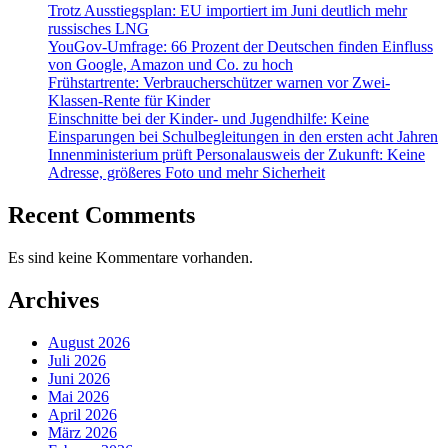
Trotz Ausstiegsplan: EU importiert im Juni deutlich mehr
russisches LNG
YouGov-Umfrage: 66 Prozent der Deutschen finden Einfluss
von Google, Amazon und Co. zu hoch
Frühstartrente: Verbraucherschützer warnen vor Zwei-
Klassen-Rente für Kinder
Einschnitte bei der Kinder- und Jugendhilfe: Keine
Einsparungen bei Schulbegleitungen in den ersten acht Jahren
Innenministerium prüft Personalausweis der Zukunft: Keine
Adresse, größeres Foto und mehr Sicherheit
Recent Comments
Es sind keine Kommentare vorhanden.
Archives
August 2026
Juli 2026
Juni 2026
Mai 2026
April 2026
März 2026