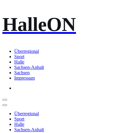
Zum
HalleON
Inhalt
springen
Überregional
Sport
Halle
Sachsen-Anhalt
Sachsen
Impressum
Überregional
Sport
Halle
Sachsen-Anhalt