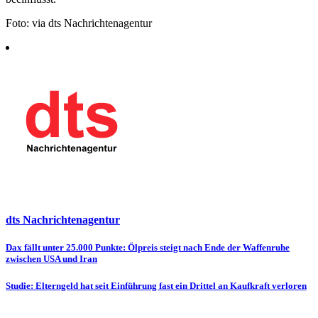
Foto: via dts Nachrichtenagentur
dts Nachrichtenagentur
Beitragsnavigation
Dax fällt unter 25.000 Punkte: Ölpreis steigt nach Ende der Waffenruhe
zwischen USA und Iran
Studie: Elterngeld hat seit Einführung fast ein Drittel an Kaufkraft verloren