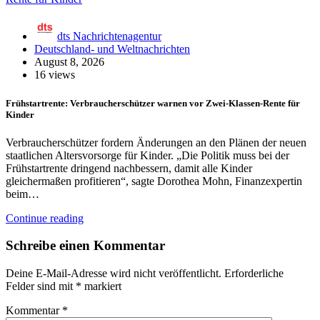
dts Nachrichtenagentur
Deutschland- und Weltnachrichten
August 8, 2026
16 views
Frühstartrente: Verbraucherschützer warnen vor Zwei-Klassen-Rente für
Kinder
Verbraucherschützer fordern Änderungen an den Plänen der neuen
staatlichen Altersvorsorge für Kinder. „Die Politik muss bei der
Frühstartrente dringend nachbessern, damit alle Kinder
gleichermaßen profitieren“, sagte Dorothea Mohn, Finanzexpertin
beim…
Continue reading
Schreibe einen Kommentar
Deine E-Mail-Adresse wird nicht veröffentlicht.
Erforderliche
Felder sind mit
*
markiert
Kommentar
*