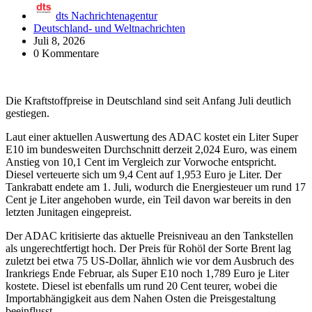
dts Nachrichtenagentur
Deutschland- und Weltnachrichten
Juli 8, 2026
0 Kommentare
Die Kraftstoffpreise in Deutschland sind seit Anfang Juli deutlich
gestiegen.
Laut einer aktuellen Auswertung des ADAC kostet ein Liter Super
E10 im bundesweiten Durchschnitt derzeit 2,024 Euro, was einem
Anstieg von 10,1 Cent im Vergleich zur Vorwoche entspricht.
Diesel verteuerte sich um 9,4 Cent auf 1,953 Euro je Liter. Der
Tankrabatt endete am 1. Juli, wodurch die Energiesteuer um rund 17
Cent je Liter angehoben wurde, ein Teil davon war bereits in den
letzten Junitagen eingepreist.
Der ADAC kritisierte das aktuelle Preisniveau an den Tankstellen
als ungerechtfertigt hoch. Der Preis für Rohöl der Sorte Brent lag
zuletzt bei etwa 75 US-Dollar, ähnlich wie vor dem Ausbruch des
Irankriegs Ende Februar, als Super E10 noch 1,789 Euro je Liter
kostete. Diesel ist ebenfalls um rund 20 Cent teurer, wobei die
Importabhängigkeit aus dem Nahen Osten die Preisgestaltung
beeinflusst.