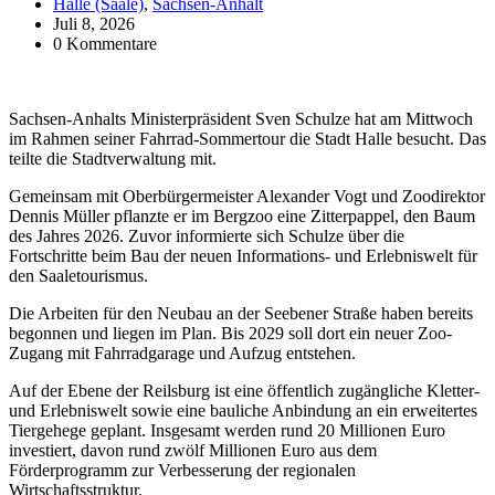
Halle (Saale)
,
Sachsen-Anhalt
Juli 8, 2026
0 Kommentare
Sachsen-Anhalts Ministerpräsident Sven Schulze hat am Mittwoch
im Rahmen seiner Fahrrad-Sommertour die Stadt Halle besucht. Das
teilte die Stadtverwaltung mit.
Gemeinsam mit Oberbürgermeister Alexander Vogt und Zoodirektor
Dennis Müller pflanzte er im Bergzoo eine Zitterpappel, den Baum
des Jahres 2026. Zuvor informierte sich Schulze über die
Fortschritte beim Bau der neuen Informations- und Erlebniswelt für
den Saaletourismus.
Die Arbeiten für den Neubau an der Seebener Straße haben bereits
begonnen und liegen im Plan. Bis 2029 soll dort ein neuer Zoo-
Zugang mit Fahrradgarage und Aufzug entstehen.
Auf der Ebene der Reilsburg ist eine öffentlich zugängliche Kletter-
und Erlebniswelt sowie eine bauliche Anbindung an ein erweitertes
Tiergehege geplant. Insgesamt werden rund 20 Millionen Euro
investiert, davon rund zwölf Millionen Euro aus dem
Förderprogramm zur Verbesserung der regionalen
Wirtschaftsstruktur.