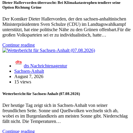
Dieter Hallervorden überrascht: Bei Klimakatastrophen tendiere seine
Option Richtung Grüne
Der Komiker Dieter Hallervorden, der den sachsen-anhaltinischen
Ministerpräsidenten Sven Schulze (CDU) im Landtagswahlkampf
unterstützt, hat eine politische Nähe zu den Grünen offenbart.Für die
großen Volksparteien sei er zu individualistisch, hatte…
Continue reading
dts Nachrichtenagentur
Sachsen-Anhalt
August 7, 2026
15 views
Wetterbericht für Sachsen-Anhalt (07.08.2026)
Der heutige Tag zeigt sich in Sachsen-Anhalt von seiner
freundlichen Seite. Sonne und Quellwolken wechseln sich ab,
wobei es im Burgenlandkreis am meisten Sonne gibt. Niederschlag
fällt nicht. Die Temperaturen…
Continue reading