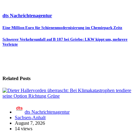
dts Nachrichtenagentur
Beitragsnavigation
Eine Million Euro für Schienenmodernisierung im Chemiepark Zeitz
Schwerer Verkehrsunfall auf B 187 bei Griebo: LKW kippt um, mehrere
Verletzte
Related Posts
dts Nachrichtenagentur
Sachsen-Anhalt
August 7, 2026
14 views