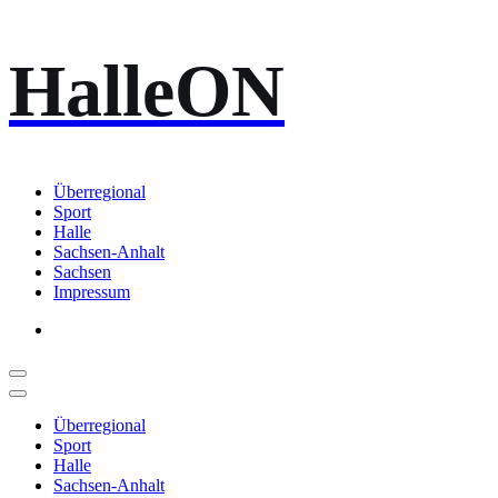
Zum
HalleON
Inhalt
springen
Überregional
Sport
Halle
Sachsen-Anhalt
Sachsen
Impressum
Überregional
Sport
Halle
Sachsen-Anhalt