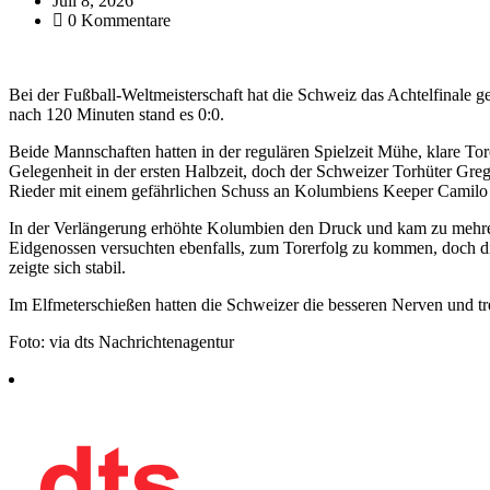
Juli 8, 2026
0 Kommentare
Bei der Fußball-Weltmeisterschaft hat die Schweiz das Achtelfinal
nach 120 Minuten stand es 0:0.
Beide Mannschaften hatten in der regulären Spielzeit Mühe, klare To
Gelegenheit in der ersten Halbzeit, doch der Schweizer Torhüter Greg
Rieder mit einem gefährlichen Schuss an Kolumbiens Keeper Camilo
In der Verlängerung erhöhte Kolumbien den Druck und kam zu mehre
Eidgenossen versuchten ebenfalls, zum Torerfolg zu kommen, doch 
zeigte sich stabil.
Im Elfmeterschießen hatten die Schweizer die besseren Nerven und tr
Foto: via dts Nachrichtenagentur