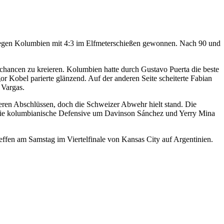
e gegen Kolumbien mit 4:3 im Elfmeterschießen gewonnen. Nach 90 und
rchancen zu kreieren. Kolumbien hatte durch Gustavo Puerta die beste
or Kobel parierte glänzend. Auf der anderen Seite scheiterte Fabian
 Vargas.
ren Abschlüssen, doch die Schweizer Abwehr hielt stand. Die
die kolumbianische Defensive um Davinson Sánchez und Yerry Mina
effen am Samstag im Viertelfinale von Kansas City auf Argentinien.