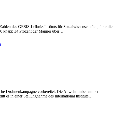
hlen des GESIS-Leibniz-Instituts für Sozialwissenschaften, über die
1980 knapp 34 Prozent der Männer über…
ssische Drohnenkampagne vorbereitet. Die Abwehr unbemannter
ißt es in einer Stellungnahme des International Institute…