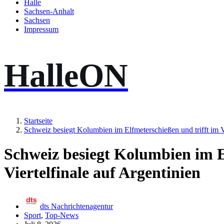
Halle
Sachsen-Anhalt
Sachsen
Impressum
HalleON
Startseite
Schweiz besiegt Kolumbien im Elfmeterschießen und trifft im Vi
Schweiz besiegt Kolumbien im E
Viertelfinale auf Argentinien
dts Nachrichtenagentur
Sport
,
Top-News