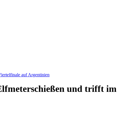
ertelfinale auf Argentinien
lfmeterschießen und trifft im