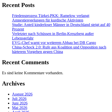
Recent Posts
Friedensprozess Türkei-PKK: Ramelow verlangt
Amnestieregelungen für kurdische Aktivisten
Studie: Anteil kinderloser Männer in Deutschland steigt auf 40
Prozent
Verletzter nach Schüssen in Berlin-Kreuzberg außer
Lebensgefahr
EVG-Chef warnt vor weiterem Abbau bei DB Cargo
China-Schock 2.0: Rufe aus Koalition und Opposition nach
härterem Vorgehen gegen China
Recent Comments
Es sind keine Kommentare vorhanden.
Archives
August 2026
Juli 2026
Juni 2026
Mai 2026