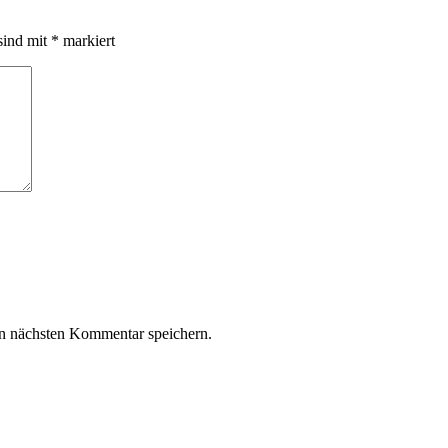
sind mit
*
markiert
n nächsten Kommentar speichern.