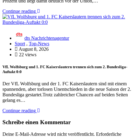
Prozent und liegt damit deutlich vor der Union,…
Continue reading
dts Nachrichtenagentur
Sport
,
Top-News
August 8, 2026
22 views
VfL Wolfsburg und 1. FC Kaiserslautern trennen sich zum 2. Bundesliga-
Auftakt 0:0
Der VfL Wolfsburg und der 1. FC Kaiserslautern sind mit einem
spannenden, aber torlosen Unentschieden in die neue Saison der 2.
Bundesliga gestartet.Trotz zahlreicher Chancen auf beiden Seiten
gelang es…
Continue reading
Schreibe einen Kommentar
Deine E-Mail-Adresse wird nicht veröffentlicht.
Erforderliche