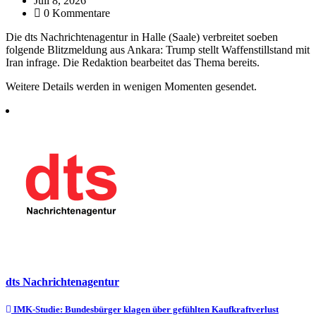
Juli 8, 2026
0 Kommentare
Die dts Nachrichtenagentur in Halle (Saale) verbreitet soeben
folgende Blitzmeldung aus Ankara: Trump stellt Waffenstillstand mit
Iran infrage. Die Redaktion bearbeitet das Thema bereits.
Weitere Details werden in wenigen Momenten gesendet.
dts Nachrichtenagentur
Beitragsnavigation
IMK-Studie: Bundesbürger klagen über gefühlten Kaufkraftverlust