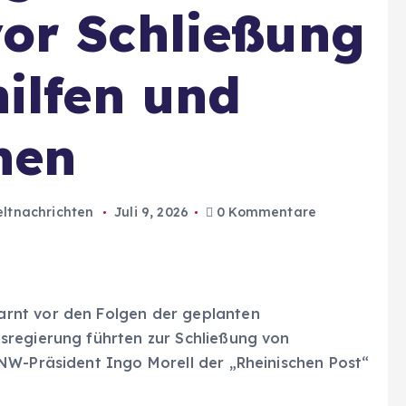
or Schließung
ilfen und
nen
ltnachrichten
Juli 9, 2026
0 Kommentare
rnt vor den Folgen der geplanten
sregierung führten zur Schließung von
NW-Präsident Ingo Morell der „Rheinischen Post“