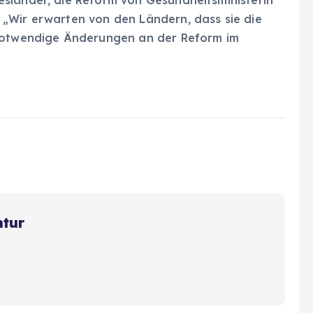
sländer, die Reform von Gesundheitsministerin
„Wir erwarten von den Ländern, dass sie die
 notwendige Änderungen an der Reform im
ntur