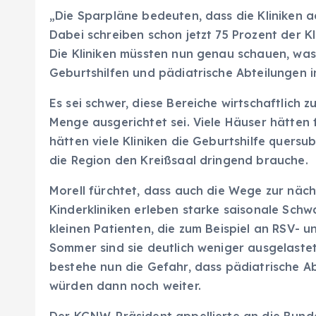
„Die Sparpläne bedeuten, dass die Kliniken a
Dabei schreiben schon jetzt 75 Prozent der Kl
Die Kliniken müssten nun genau schauen, was s
Geburtshilfen und pädiatrische Abteilungen in
Es sei schwer, diese Bereiche wirtschaftlich 
Menge ausgerichtet sei. Viele Häuser hätten 
hätten viele Kliniken die Geburtshilfe quers
die Region den Kreißsaal dringend brauche.
Morell fürchtet, dass auch die Wege zur näch
Kinderkliniken erleben starke saisonale Schwa
kleinen Patienten, die zum Beispiel an RSV-
Sommer sind sie deutlich weniger ausgelastet
bestehe nun die Gefahr, dass pädiatrische Ab
würden dann noch weiter.