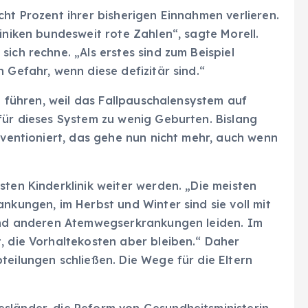
cht Prozent ihrer bisherigen Einnahmen verlieren.
iniken bundesweit rote Zahlen“, sagte Morell.
ich rechne. „Als erstes sind zum Beispiel
 Gefahr, wenn diese defizitär sind.“
zu führen, weil das Fallpauschalensystem auf
für dieses System zu wenig Geburten. Bislang
ubventioniert, das gehe nun nicht mehr, auch wenn
sten Kinderklinik weiter werden. „Die meisten
nkungen, im Herbst und Winter sind sie voll mit
 und anderen Atemwegserkrankungen leiden. Im
, die Vorhaltekosten aber bleiben.“ Daher
teilungen schließen. Die Wege für die Eltern