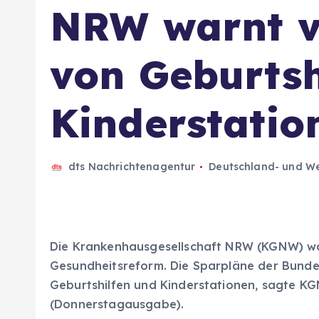
NRW warnt v
von Geburtsh
Kinderstatio
dts Nachrichtenagentur
Deutschland- und We
Die Krankenhausgesellschaft NRW (KGNW) wa
Gesundheitsreform. Die Sparpläne der Bunde
Geburtshilfen und Kinderstationen, sagte KG
(Donnerstagausgabe).