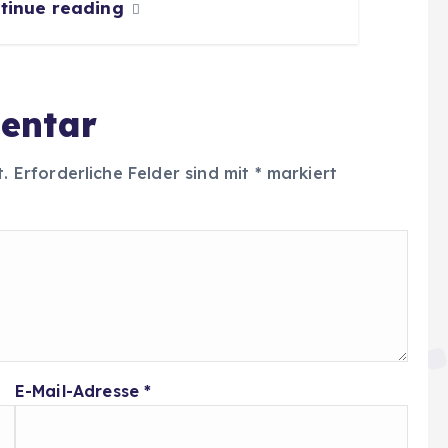
tinue reading
entar
t.
Erforderliche Felder sind mit
*
markiert
E-Mail-Adresse
*