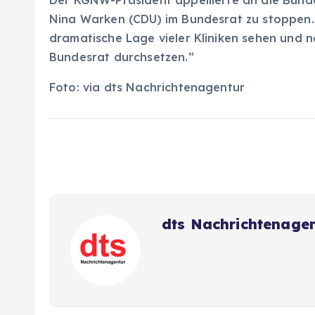
Der KGNW-Präsident appellierte an die Bunde
Nina Warken (CDU) im Bundesrat zu stoppen. 
dramatische Lage vieler Kliniken sehen und
Bundesrat durchsetzen.“
Foto: via dts Nachrichtenagentur
dts Nachrichtenage