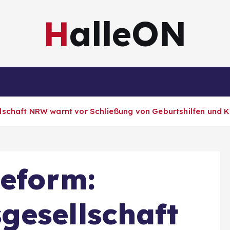
HalleON
Sachsen-Anhalt
Sachsen
Impressum
schaft NRW warnt vor Schließung von Geburtshilfen und K
eform:
gesellschaft