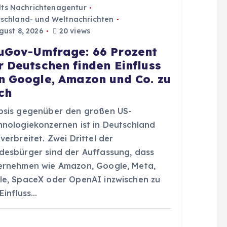
dts Nachrichtenagentur
schland- und Weltnachrichten
ust 8, 2026
20 views
uGov-Umfrage: 66 Prozent
r Deutschen finden Einfluss
n Google, Amazon und Co. zu
ch
psis gegenüber den großen US-
hnologiekonzernen ist in Deutschland
verbreitet. Zwei Drittel der
desbürger sind der Auffassung, dass
ernehmen wie Amazon, Google, Meta,
le, SpaceX oder OpenAI inzwischen zu
 Einfluss…