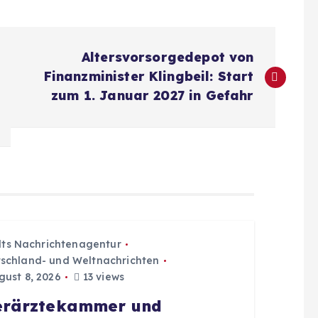
Altersvorsorgedepot von
Finanzminister Klingbeil: Start
zum 1. Januar 2027 in Gefahr
dts Nachrichtenagentur
schland- und Weltnachrichten
ust 8, 2026
13 views
erärztekammer und