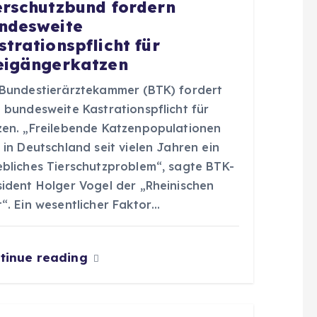
erschutzbund fordern
ndesweite
strationspflicht für
eigängerkatzen
 Bundestierärztekammer (BTK) fordert
 bundesweite Kastrationspflicht für
zen. „Freilebende Katzenpopulationen
 in Deutschland seit vielen Jahren ein
ebliches Tierschutzproblem“, sagte BTK-
sident Holger Vogel der „Rheinischen
“. Ein wesentlicher Faktor…
tinue reading