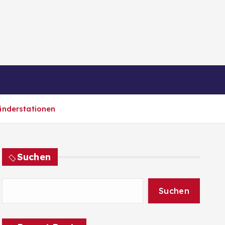
inderstationen
Suchen
Suchen