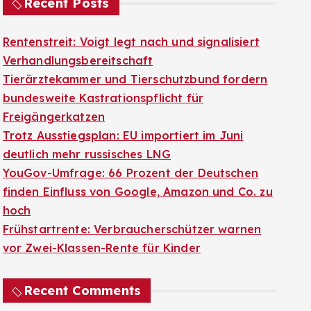
Recent Posts
Rentenstreit: Voigt legt nach und signalisiert
Verhandlungsbereitschaft
Tierärztekammer und Tierschutzbund fordern
bundesweite Kastrationspflicht für
Freigängerkatzen
Trotz Ausstiegsplan: EU importiert im Juni
deutlich mehr russisches LNG
YouGov-Umfrage: 66 Prozent der Deutschen
finden Einfluss von Google, Amazon und Co. zu
hoch
Frühstartrente: Verbraucherschützer warnen
vor Zwei-Klassen-Rente für Kinder
Recent Comments