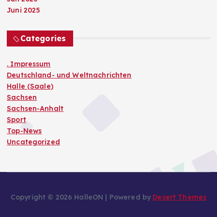
Juni 2025
Categories
. Impressum
Deutschland- und Weltnachrichten
Halle (Saale)
Sachsen
Sachsen-Anhalt
Sport
Top-News
Uncategorized
Copyright © 2026 HalleON | Powered by
Desert Themes