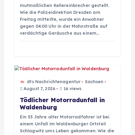
g
mutmaßlichen Kellereinbrecher gestellt.
Wie die Polizeidirektion Dresden am
Freitag mitteilte, wurde ein Anwohner
a
gegen 04:00 Uhr in der Mohnstraße auf
verdächtige Geräusche aus einem…
t
i
o
n
dts Nachrichtenagentur
Sachsen
August 7, 2026
16 views
Tödlicher Motorradunfall in
Waldenburg
Ein 53 Jahre alter Motorradfahrer ist bei
einem Unfall im Waldenburger Ortsteil
Schlagwitz ums Leben gekommen. Wie die