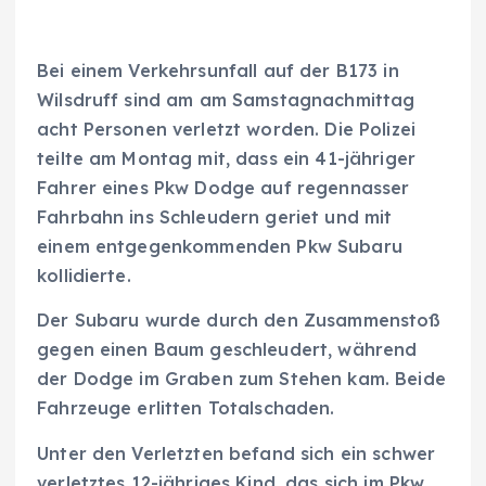
Bei einem Verkehrsunfall auf der B173 in
Wilsdruff sind am am Samstagnachmittag
acht Personen verletzt worden. Die Polizei
teilte am Montag mit, dass ein 41-jähriger
Fahrer eines Pkw Dodge auf regennasser
Fahrbahn ins Schleudern geriet und mit
einem entgegenkommenden Pkw Subaru
kollidierte.
Der Subaru wurde durch den Zusammenstoß
gegen einen Baum geschleudert, während
der Dodge im Graben zum Stehen kam. Beide
Fahrzeuge erlitten Totalschaden.
Unter den Verletzten befand sich ein schwer
verletztes 12-jähriges Kind, das sich im Pkw