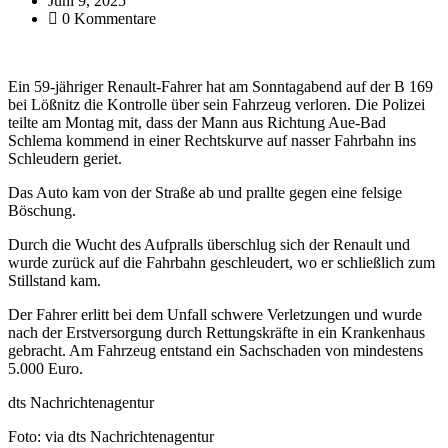
Juni 9, 2025
0 Kommentare
Ein 59-jähriger Renault-Fahrer hat am Sonntagabend auf der B 169
bei Lößnitz die Kontrolle über sein Fahrzeug verloren. Die Polizei
teilte am Montag mit, dass der Mann aus Richtung Aue-Bad
Schlema kommend in einer Rechtskurve auf nasser Fahrbahn ins
Schleudern geriet.
Das Auto kam von der Straße ab und prallte gegen eine felsige
Böschung.
Durch die Wucht des Aufpralls überschlug sich der Renault und
wurde zurück auf die Fahrbahn geschleudert, wo er schließlich zum
Stillstand kam.
Der Fahrer erlitt bei dem Unfall schwere Verletzungen und wurde
nach der Erstversorgung durch Rettungskräfte in ein Krankenhaus
gebracht. Am Fahrzeug entstand ein Sachschaden von mindestens
5.000 Euro.
dts Nachrichtenagentur
Foto: via dts Nachrichtenagentur