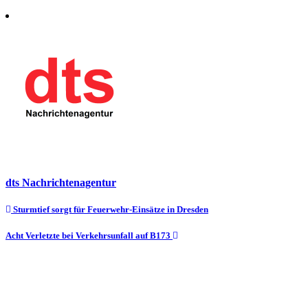
dts Nachrichtenagentur
Beitragsnavigation
Sturmtief sorgt für Feuerwehr-Einsätze in Dresden
Acht Verletzte bei Verkehrsunfall auf B173