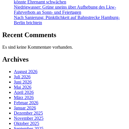
könnte Ehrenamt schwächen
Niedrigwasser: Grüne uneins über Aufhebung des Lkw-
Fahrverbots an Sonn- und Feiertagen
Nach Sanierung: Pünktlichkeit auf Bahnstrecke Hamburg-
Berlin brichtein
Recent Comments
Es sind keine Kommentare vorhanden.
Archives
August 2026
Juli 2026
Juni 2026
Mai 2026
April 2026
März 2026
Februar 2026
Januar 2026
Dezember 2025
November 2025
Oktober 2025
September 2025