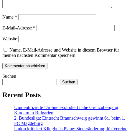
Name
*
E-Mail-Adresse
*
Website
Name, E-Mail-Adresse und Website in diesem Browser für
meinen nächsten Kommentar speichern.
Suchen
Suchen
Recent Posts
Unidentifizierte Drohne explodiert nahe Grenzübergang
Kardam in Bulgarien
2. Bundesliga: Eintracht Braunschweig gewinnt 6:1 beim 1.
FC Magdeburg
Union kritisiert Klingbeils Pläne: Steueränderung für Vereine