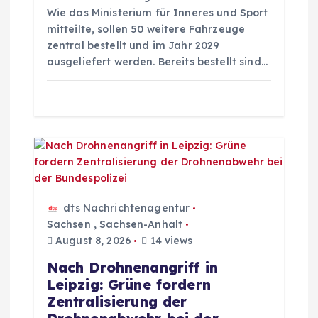
g
Wie das Ministerium für Inneres und Sport
mitteilte, sollen 50 weitere Fahrzeuge
a
zentral bestellt und im Jahr 2029
ausgeliefert werden. Bereits bestellt sind…
t
i
o
n
dts Nachrichtenagentur
Sachsen
,
Sachsen-Anhalt
August 8, 2026
14 views
Nach Drohnenangriff in
Leipzig: Grüne fordern
Zentralisierung der