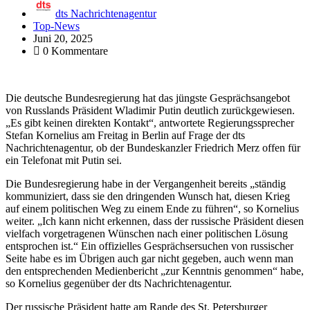
dts Nachrichtenagentur
Top-News
Juni 20, 2025
0 Kommentare
Die deutsche Bundesregierung hat das jüngste Gesprächsangebot
von Russlands Präsident Wladimir Putin deutlich zurückgewiesen.
„Es gibt keinen direkten Kontakt“, antwortete Regierungssprecher
Stefan Kornelius am Freitag in Berlin auf Frage der dts
Nachrichtenagentur, ob der Bundeskanzler Friedrich Merz offen für
ein Telefonat mit Putin sei.
Die Bundesregierung habe in der Vergangenheit bereits „ständig
kommuniziert, dass sie den dringenden Wunsch hat, diesen Krieg
auf einem politischen Weg zu einem Ende zu führen“, so Kornelius
weiter. „Ich kann nicht erkennen, dass der russische Präsident diesen
vielfach vorgetragenen Wünschen nach einer politischen Lösung
entsprochen ist.“ Ein offizielles Gesprächsersuchen von russischer
Seite habe es im Übrigen auch gar nicht gegeben, auch wenn man
den entsprechenden Medienbericht „zur Kenntnis genommen“ habe,
so Kornelius gegenüber der dts Nachrichtenagentur.
Der russische Präsident hatte am Rande des St. Petersburger