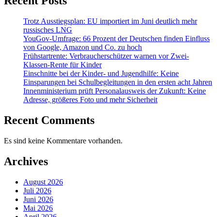
Recent Posts
Trotz Ausstiegsplan: EU importiert im Juni deutlich mehr
russisches LNG
YouGov-Umfrage: 66 Prozent der Deutschen finden Einfluss
von Google, Amazon und Co. zu hoch
Frühstartrente: Verbraucherschützer warnen vor Zwei-
Klassen-Rente für Kinder
Einschnitte bei der Kinder- und Jugendhilfe: Keine
Einsparungen bei Schulbegleitungen in den ersten acht Jahren
Innenministerium prüft Personalausweis der Zukunft: Keine
Adresse, größeres Foto und mehr Sicherheit
Recent Comments
Es sind keine Kommentare vorhanden.
Archives
August 2026
Juli 2026
Juni 2026
Mai 2026
April 2026