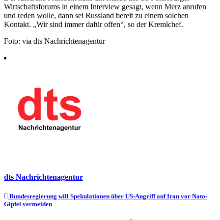
Wirtschaftsforums in einem Interview gesagt, wenn Merz anrufen
und reden wolle, dann sei Russland bereit zu einem solchen
Kontakt. „Wir sind immer dafür offen“, so der Kremlchef.
Foto: via dts Nachrichtenagentur
dts Nachrichtenagentur
Beitragsnavigation
Bundesregierung will Spekulationen über US-Angriff auf Iran vor Nato-
Gipfel vermeiden