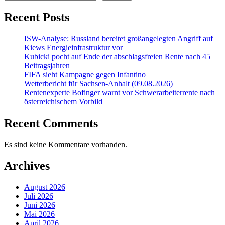
Recent Posts
ISW-Analyse: Russland bereitet großangelegten Angriff auf
Kiews Energieinfrastruktur vor
Kubicki pocht auf Ende der abschlagsfreien Rente nach 45
Beitragsjahren
FIFA sieht Kampagne gegen Infantino
Wetterbericht für Sachsen-Anhalt (09.08.2026)
Rentenexperte Bofinger warnt vor Schwerarbeiterrente nach
österreichischem Vorbild
Recent Comments
Es sind keine Kommentare vorhanden.
Archives
August 2026
Juli 2026
Juni 2026
Mai 2026
April 2026