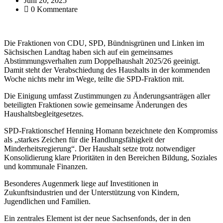
Juni 20, 2025
0 Kommentare
Die Fraktionen von CDU, SPD, Bündnisgrünen und Linken im
Sächsischen Landtag haben sich auf ein gemeinsames
Abstimmungsverhalten zum Doppelhaushalt 2025/26 geeinigt.
Damit steht der Verabschiedung des Haushalts in der kommenden
Woche nichts mehr im Wege, teilte die SPD-Fraktion mit.
Die Einigung umfasst Zustimmungen zu Änderungsanträgen aller
beteiligten Fraktionen sowie gemeinsame Änderungen des
Haushaltsbegleitgesetzes.
SPD-Fraktionschef Henning Homann bezeichnete den Kompromiss
als „starkes Zeichen für die Handlungsfähigkeit der
Minderheitsregierung“. Der Haushalt setze trotz notwendiger
Konsolidierung klare Prioritäten in den Bereichen Bildung, Soziales
und kommunale Finanzen.
Besonderes Augenmerk liege auf Investitionen in
Zukunftsindustrien und der Unterstützung von Kindern,
Jugendlichen und Familien.
Ein zentrales Element ist der neue Sachsenfonds, der in den