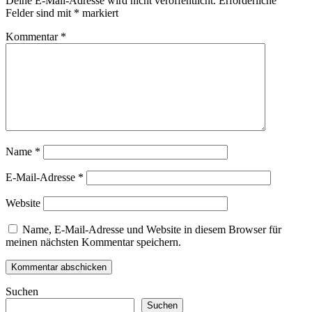
Deine E-Mail-Adresse wird nicht veröffentlicht.
Erforderliche
Felder sind mit
*
markiert
Kommentar
*
Name
*
E-Mail-Adresse
*
Website
Name, E-Mail-Adresse und Website in diesem Browser für
meinen nächsten Kommentar speichern.
Suchen
Suchen