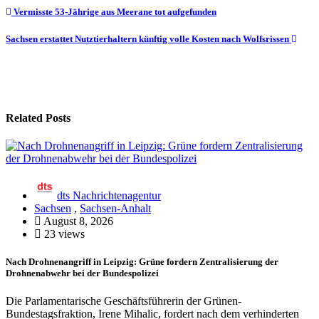
Beitragsnavigation
Vermisste 53-Jährige aus Meerane tot aufgefunden
Sachsen erstattet Nutztierhaltern künftig volle Kosten nach Wolfsrissen
Related Posts
dts Nachrichtenagentur
Sachsen
,
Sachsen-Anhalt
August 8, 2026
23 views
Nach Drohnenangriff in Leipzig: Grüne fordern Zentralisierung der
Drohnenabwehr bei der Bundespolizei
Die Parlamentarische Geschäftsführerin der Grünen-
Bundestagsfraktion, Irene Mihalic, fordert nach dem verhinderten