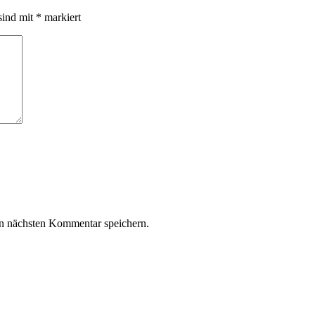
sind mit
*
markiert
n nächsten Kommentar speichern.