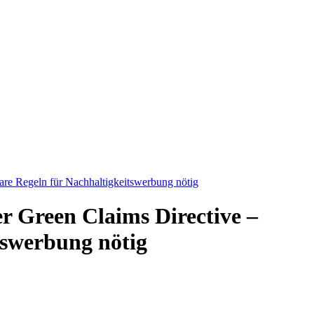
re Regeln für Nachhaltigkeitswerbung nötig
 Green Claims Directive –
tswerbung nötig