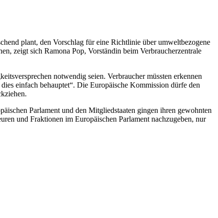
end plant, den Vorschlag für eine Richtlinie über umweltbezogene
hen, zeigt sich Ramona Pop, Vorständin beim Verbraucherzentrale
gkeitsversprechen notwendig seien. Verbraucher müssten erkennen
er dies einfach behauptet“. Die Europäische Kommission dürfe den
ckziehen.
päischen Parlament und den Mitgliedstaaten gingen ihren gewohnten
euren und Fraktionen im Europäischen Parlament nachzugeben, nur