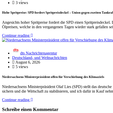
3 views
Hohe Spritpreise: SPD fordert Spritpreisdeckel – Union gegen zweiten Tankra
Angesichts hoher Spritpreise fordert die SPD einen Spritpreisdeckel.
Ölpreisen, welche in den vergangenen Tagen wieder stark gefallen s
Continue reading
dts Nachrichtenagentur
Deutschland- und Weltnachrichten
August 6, 2026
5 views
Niedersachsens Ministerpräsident offen für Verschiebung des Klimaziels
Niedersachsens Ministerpräsident Olaf Lies (SPD) stellt das deutsche
sichern und die Wirtschaft zu stabilisieren, und ich dafür in Kauf n
Continue reading
Schreibe einen Kommentar