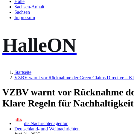
Halle
Sachsen-Anhalt
Sachsen
Impressum
HalleON
Startseite
VZBV warnt vor Rücknahme der Green Claims Directive – Kla
VZBV warnt vor Rücknahme der
Klare Regeln für Nachhaltigkei
dts Nachrichtenagentur
Deutschland- und Weltnachrichten