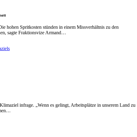
batt
 Die hohen Spritkosten stünden in einem Missverhältnis zu den
eien, sagte Fraktionsvize Armand…
 Klimaziel infrage. „Wenn es gelingt, Arbeitsplätze in unserem Land zu
ehmen…