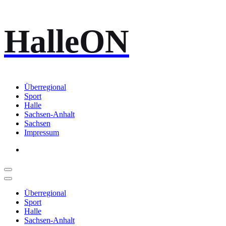
Zum
HalleON
Inhalt
springen
Überregional
Sport
Halle
Sachsen-Anhalt
Sachsen
Impressum
Überregional
Sport
Halle
Sachsen-Anhalt