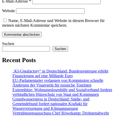
E-Mail-Adresse
*
Website
Name, E-Mail-Adresse und Website in diesem Browser für
meinen nächsten Kommentar speichern.
Suchen
Suchen
Recent Posts
„KI-Gigafactory“ in Deutschland: Bundesregierung erhöht
Finanzierung auf eine Milliarde Euro
EU-Parlamentarier verlangen von Kommission schnelle
Änderung der Visaregeln für russische Touristen
Extremhitze: Wohnungslosenhilfe und Sozialverband fordern
verbindlichen Hitzeschutz von Staat und Kommunen
Grundwasserstress in Deutschland: Städte- und
Gemeindebund fordert nationalen Kraftakt für
Wasserversorgung und Klimaanpassung
Verteidigungsausschuss-Chef Röwekamp: Drohnenabwehr