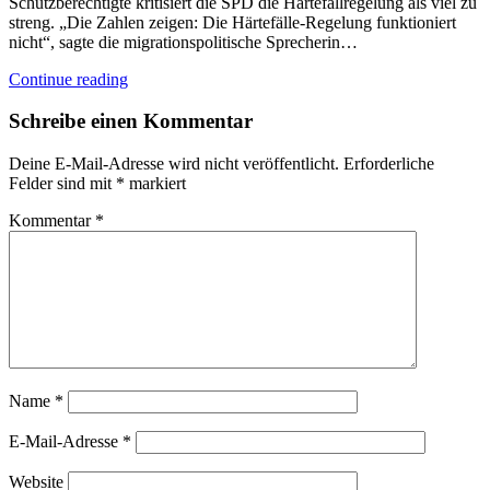
Schutzberechtigte kritisiert die SPD die Härtefallregelung als viel zu
streng. „Die Zahlen zeigen: Die Härtefälle-Regelung funktioniert
nicht“, sagte die migrationspolitische Sprecherin…
Continue reading
Schreibe einen Kommentar
Deine E-Mail-Adresse wird nicht veröffentlicht.
Erforderliche
Felder sind mit
*
markiert
Kommentar
*
Name
*
E-Mail-Adresse
*
Website