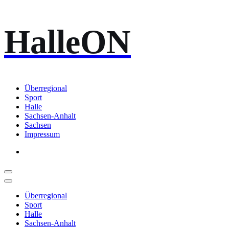
Zum
HalleON
Inhalt
springen
Überregional
Sport
Halle
Sachsen-Anhalt
Sachsen
Impressum
Überregional
Sport
Halle
Sachsen-Anhalt