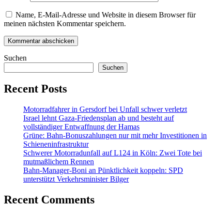
Name, E-Mail-Adresse und Website in diesem Browser für
meinen nächsten Kommentar speichern.
Suchen
Suchen
Recent Posts
Motorradfahrer in Gersdorf bei Unfall schwer verletzt
Israel lehnt Gaza-Friedensplan ab und besteht auf
vollständiger Entwaffnung der Hamas
Grüne: Bahn-Bonuszahlungen nur mit mehr Investitionen in
Schieneninfrastruktur
Schwerer Motorradunfall auf L124 in Köln: Zwei Tote bei
mutmaßlichem Rennen
Bahn-Manager-Boni an Pünktlichkeit koppeln: SPD
unterstützt Verkehrsminister Bilger
Recent Comments