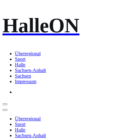
Zum
HalleON
Inhalt
springen
Überregional
Sport
Halle
Sachsen-Anhalt
Sachsen
Impressum
Überregional
Sport
Halle
Sachsen-Anhalt