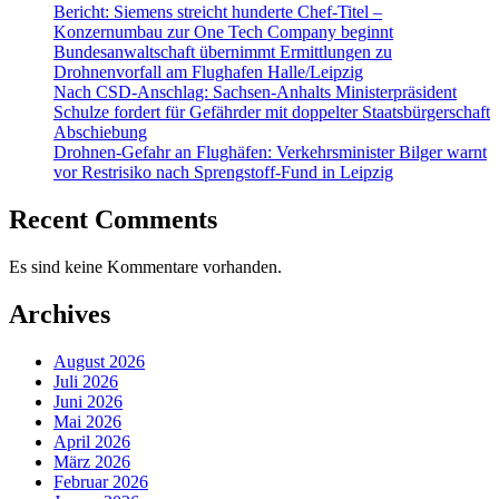
Bericht: Siemens streicht hunderte Chef-Titel –
Konzernumbau zur One Tech Company beginnt
Bundesanwaltschaft übernimmt Ermittlungen zu
Drohnenvorfall am Flughafen Halle/Leipzig
Nach CSD-Anschlag: Sachsen-Anhalts Ministerpräsident
Schulze fordert für Gefährder mit doppelter Staatsbürgerschaft
Abschiebung
Drohnen-Gefahr an Flughäfen: Verkehrsminister Bilger warnt
vor Restrisiko nach Sprengstoff-Fund in Leipzig
Recent Comments
Es sind keine Kommentare vorhanden.
Archives
August 2026
Juli 2026
Juni 2026
Mai 2026
April 2026
März 2026
Februar 2026