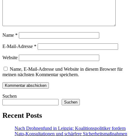
Name
*
E-Mail-Adresse
*
Website
Name, E-Mail-Adresse und Website in diesem Browser für
meinen nächsten Kommentar speichern.
Suchen
Suchen
Recent Posts
Nach Drohnenfund in Leipzig: Koalitionspolitiker fordern
Nato-Konsultationen und schärfere Sicherheitsmaßnahmen