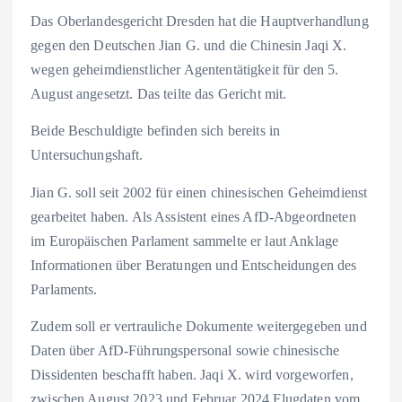
Das Oberlandesgericht Dresden hat die Hauptverhandlung
gegen den Deutschen Jian G. und die Chinesin Jaqi X.
wegen geheimdienstlicher Agententätigkeit für den 5.
August angesetzt. Das teilte das Gericht mit.
Beide Beschuldigte befinden sich bereits in
Untersuchungshaft.
Jian G. soll seit 2002 für einen chinesischen Geheimdienst
gearbeitet haben. Als Assistent eines AfD-Abgeordneten
im Europäischen Parlament sammelte er laut Anklage
Informationen über Beratungen und Entscheidungen des
Parlaments.
Zudem soll er vertrauliche Dokumente weitergegeben und
Daten über AfD-Führungspersonal sowie chinesische
Dissidenten beschafft haben. Jaqi X. wird vorgeworfen,
zwischen August 2023 und Februar 2024 Flugdaten vom