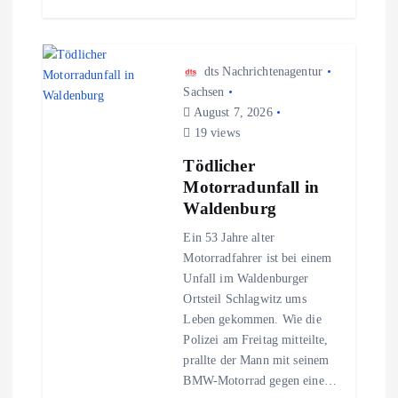
o
n
dts Nachrichtenagentur
Sachsen
August 7, 2026
19 views
Tödlicher
Motorradunfall in
Waldenburg
Ein 53 Jahre alter
Motorradfahrer ist bei einem
Unfall im Waldenburger
Ortsteil Schlagwitz ums
Leben gekommen. Wie die
Polizei am Freitag mitteilte,
prallte der Mann mit seinem
BMW-Motorrad gegen eine…