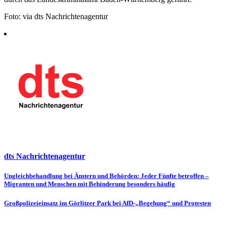
Foto: via dts Nachrichtenagentur
dts Nachrichtenagentur
Beitragsnavigation
Ungleichbehandlung bei Ämtern und Behörden: Jeder Fünfte betroffen –
Migranten und Menschen mit Behinderung besonders häufig
Großpolizeieinsatz im Görlitzer Park bei AfD-„Begehung“ und Protesten