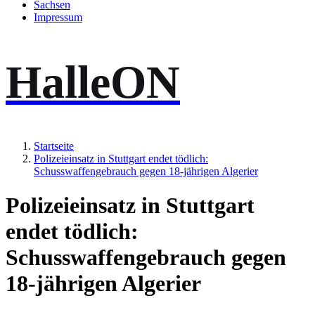
Sachsen
Impressum
HalleON
Startseite
Polizeieinsatz in Stuttgart endet tödlich:
Schusswaffengebrauch gegen 18-jährigen Algerier
Polizeieinsatz in Stuttgart
endet tödlich:
Schusswaffengebrauch gegen
18-jährigen Algerier