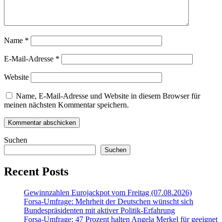
Name
*
E-Mail-Adresse
*
Website
Name, E-Mail-Adresse und Website in diesem Browser für
meinen nächsten Kommentar speichern.
Suchen
Suchen
Recent Posts
Gewinnzahlen Eurojackpot vom Freitag (07.08.2026)
Forsa-Umfrage: Mehrheit der Deutschen wünscht sich
Bundespräsidenten mit aktiver Politik-Erfahrung
Forsa-Umfrage: 47 Prozent halten Angela Merkel für geeignet