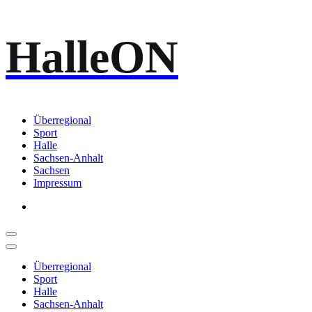
Zum
HalleON
Inhalt
springen
Überregional
Sport
Halle
Sachsen-Anhalt
Sachsen
Impressum
Überregional
Sport
Halle
Sachsen-Anhalt