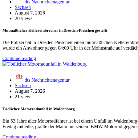
dts Nachrichtenagentur
Sachsen
August 7, 2026
20 views
Mutmaßlicher Kellereinbrecher in Dresden-Pieschen gestellt
Die Polizei hat in Dresden-Pieschen einen mutmaßlichen Kellereinbrech
wurde ein Anwohner gegen 04:00 Uhr in der Mohnstraße auf verdäc
Continue reading
dts Nachrichtenagentur
Sachsen
August 7, 2026
21 views
Tödlicher Motorradunfall in Waldenburg
Ein 53 Jahre alter Motorradfahrer ist bei einem Unfall im Waldenbu
Freitag mitteilte, prallte der Mann mit seinem BMW-Motorrad gegen
Continue reading