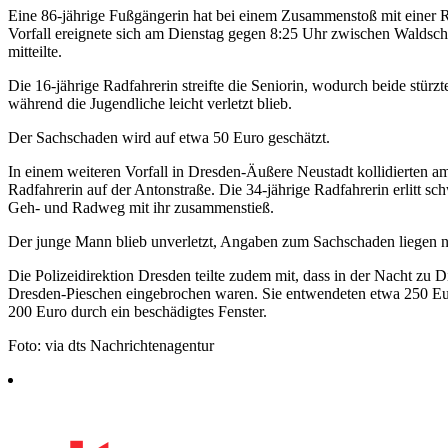
Eine 86-jährige Fußgängerin hat bei einem Zusammenstoß mit einer R
Vorfall ereignete sich am Dienstag gegen 8:25 Uhr zwischen Waldsc
mitteilte.
Die 16-jährige Radfahrerin streifte die Seniorin, wodurch beide stürz
während die Jugendliche leicht verletzt blieb.
Der Sachschaden wird auf etwa 50 Euro geschätzt.
In einem weiteren Vorfall in Dresden-Äußere Neustadt kollidierten a
Radfahrerin auf der Antonstraße. Die 34-jährige Radfahrerin erlitt sc
Geh- und Radweg mit ihr zusammenstieß.
Der junge Mann blieb unverletzt, Angaben zum Sachschaden liegen n
Die Polizeidirektion Dresden teilte zudem mit, dass in der Nacht zu
Dresden-Pieschen eingebrochen waren. Sie entwendeten etwa 250 Eur
200 Euro durch ein beschädigtes Fenster.
Foto: via dts Nachrichtenagentur