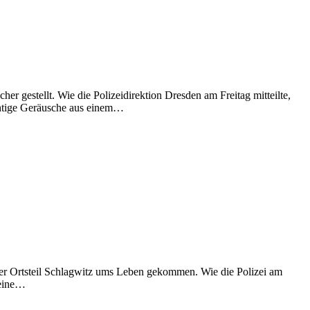
er gestellt. Wie die Polizeidirektion Dresden am Freitag mitteilte,
htige Geräusche aus einem…
rger Ortsteil Schlagwitz ums Leben gekommen. Wie die Polizei am
 eine…