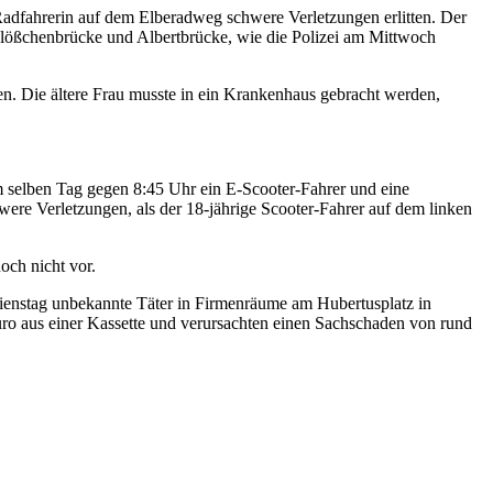
adfahrerin auf dem Elberadweg schwere Verletzungen erlitten. Der
hlößchenbrücke und Albertbrücke, wie die Polizei am Mittwoch
ten. Die ältere Frau musste in ein Krankenhaus gebracht werden,
m selben Tag gegen 8:45 Uhr ein E-Scooter-Fahrer und eine
hwere Verletzungen, als der 18-jährige Scooter-Fahrer auf dem linken
och nicht vor.
 Dienstag unbekannte Täter in Firmenräume am Hubertusplatz in
o aus einer Kassette und verursachten einen Sachschaden von rund