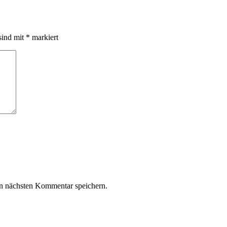
sind mit
*
markiert
n nächsten Kommentar speichern.