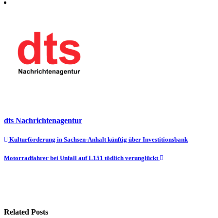
dts Nachrichtenagentur
Beitragsnavigation
Kulturförderung in Sachsen-Anhalt künftig über Investitionsbank
Motorradfahrer bei Unfall auf L151 tödlich verunglückt
Related Posts