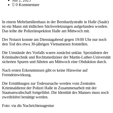
Juli 2, 2025
0 Kommentare
In einem Mehrfamilienhaus in der Bernhardystraße in Halle (Saale)
ist ein Mann mit tödlichen Stichverletzungen aufgefunden worden.
Das teilte die Polizeiinspektion Halle am Mittwoch mit.
Der Notarzt konnte am Dienstagabend gegen 19:00 Uhr nur noch
den Tod des etwa 30-jährigen Vietnamesen feststellen.
Die Umstände des Vorfalls waren zunächst unklar. Spezialisten der
Kriminaltechnik und Rechtsmediziner der Martin-Luther-Universität
sicherten Spuren und führten am Mittwoch eine Obduktion durch.
Nach ersten Erkenntnissen gibt es keine Hinweise auf
Fremdeinwirkung.
Die Ermittlungen zur Todesursache werden vom Zentralen
Kriminaldienst der Polizei Halle in Zusammenarbeit mit der
Staatsanwaltschaft fortgeführt. Die Identität des Mannes muss noch
zweifelsfrei bestätigt werden.
Foto: via dts Nachrichtenagentur