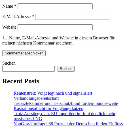
Name
*
E-Mail-Adresse
*
Website
Name, E-Mail-Adresse und Website in diesem Browser für
meinen nächsten Kommentar speichern.
Suchen
Suchen
Recent Posts
Rentenstreit: Voigt legt nach und signalisiert
Verhandlungsbereitschaft
Tierärztekammer und Tierschutzbund fordern bundesweite
Kastrationspflicht für Freigängerkatzen
Trotz Ausstiegsplan: EU importiert im Juni deutlich mehr
russisches LNG
YouGov-Umfrage: 66 Prozent der Deutschen finden Einfluss