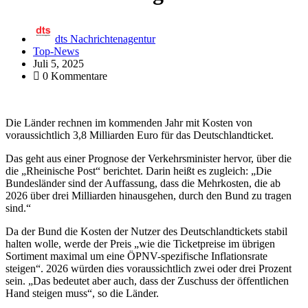
dts Nachrichtenagentur
Top-News
Juli 5, 2025
0 Kommentare
Die Länder rechnen im kommenden Jahr mit Kosten von
voraussichtlich 3,8 Milliarden Euro für das Deutschlandticket.
Das geht aus einer Prognose der Verkehrsminister hervor, über die
die „Rheinische Post“ berichtet. Darin heißt es zugleich: „Die
Bundesländer sind der Auffassung, dass die Mehrkosten, die ab
2026 über drei Milliarden hinausgehen, durch den Bund zu tragen
sind.“
Da der Bund die Kosten der Nutzer des Deutschlandtickets stabil
halten wolle, werde der Preis „wie die Ticketpreise im übrigen
Sortiment maximal um eine ÖPNV-spezifische Inflationsrate
steigen“. 2026 würden dies voraussichtlich zwei oder drei Prozent
sein. „Das bedeutet aber auch, dass der Zuschuss der öffentlichen
Hand steigen muss“, so die Länder.