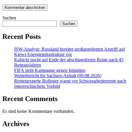
Suchen
Suchen
Recent Posts
ISW-Analyse: Russland bereitet großangelegten Angriff auf
Kiews Energieinfrastruktur vor
Kubicki pocht auf Ende der abschlagsfreien Rente nach 45
Beitragsjahren
FIFA sieht Kampagne gegen Infantino
Wetterbericht für Sachsen-Anhalt (09.08.2026)
Rentenexperte Bofinger warnt vor Schwerarbeiterrente nach
österreichischem Vorbild
Recent Comments
Es sind keine Kommentare vorhanden.
Archives