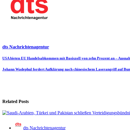
dts Nachrichtenagentur
Beitragsnavigation
USA bieten EU Handelsabkommen mit Basiszoll von zehn Prozent an – Ausnah
Johann Wadephul fordert Aufklärung nach chinesischem Laserangriff auf Bu
Related Posts
dts Nachrichtenagentur