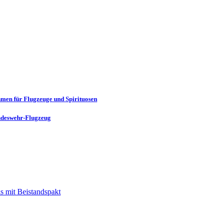
men für Flugzeuge und Spirituosen
ndeswehr-Flugzeug