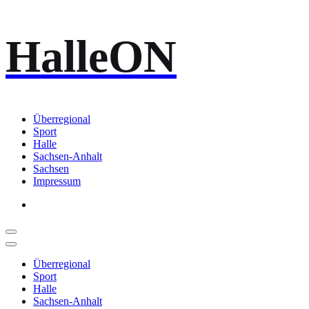
Zum
HalleON
Inhalt
springen
Überregional
Sport
Halle
Sachsen-Anhalt
Sachsen
Impressum
Überregional
Sport
Halle
Sachsen-Anhalt