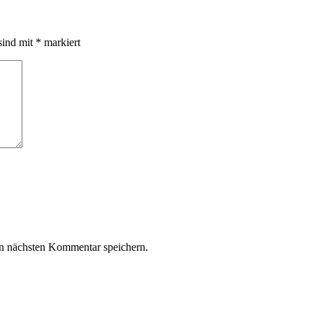
sind mit
*
markiert
n nächsten Kommentar speichern.