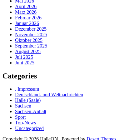
Mai 2026
April 2026
März 2026
Februar 2026
Januar 2026
Dezember 2025
November 2025
Oktober 2025
September 2025
August 2025
Juli 2025
Juni 2025
Categories
. Impressum
Deutschland- und Weltnachrichten
Halle (Saale)
Sachsen
Sachsen-Anhalt
Sport
Top-News
Uncategorized
Copyright © 2026 HalleON | Powered by
Desert Themes