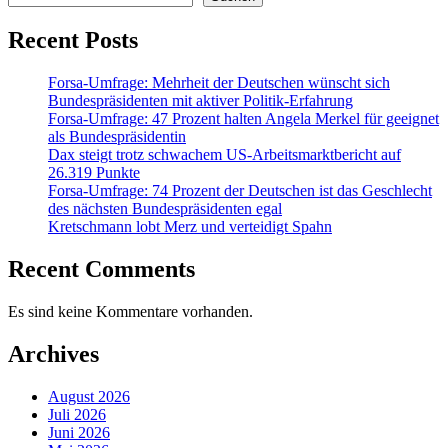
Recent Posts
Forsa-Umfrage: Mehrheit der Deutschen wünscht sich
Bundespräsidenten mit aktiver Politik-Erfahrung
Forsa-Umfrage: 47 Prozent halten Angela Merkel für geeignet
als Bundespräsidentin
Dax steigt trotz schwachem US-Arbeitsmarktbericht auf
26.319 Punkte
Forsa-Umfrage: 74 Prozent der Deutschen ist das Geschlecht
des nächsten Bundespräsidenten egal
Kretschmann lobt Merz und verteidigt Spahn
Recent Comments
Es sind keine Kommentare vorhanden.
Archives
August 2026
Juli 2026
Juni 2026