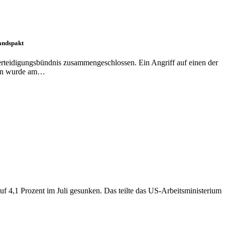
tandspakt
erteidigungsbündnis zusammengeschlossen. Ein Angriff auf einen der
mmen wurde am…
auf 4,1 Prozent im Juli gesunken. Das teilte das US-Arbeitsministerium