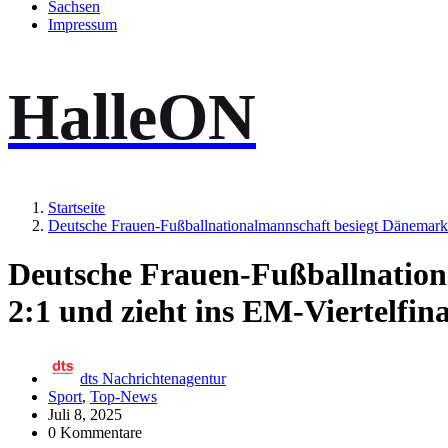
Sachsen
Impressum
HalleON
Startseite
Deutsche Frauen-Fußballnationalmannschaft besiegt Dänemark 2
Deutsche Frauen-Fußballnatio
2:1 und zieht ins EM-Viertelfina
dts Nachrichtenagentur
Sport
,
Top-News
Juli 8, 2025
0 Kommentare