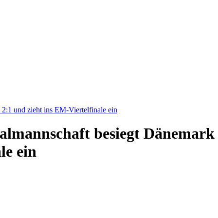
:1 und zieht ins EM-Viertelfinale ein
nalmannschaft besiegt Dänemark
le ein