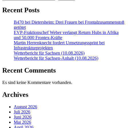
Recent Posts
B470 bei Dietersheim: Drei Frauen bei Frontalzusammenstoß
getötet
EVP-Fraktionschef Weber verlangt Return Hubs in Afrika
und 50.000 Frontex-Kräfte
Martin Herrenknecht fordert Umsetzungssprint bei
Infrastrukturprojekten
Wetterbericht für Sachsen (10.08.2026)
Wetterbericht für Sachsen-Anhalt (10.08.2026)
Recent Comments
Es sind keine Kommentare vorhanden.
Archives
August 2026
Juli 2026
Juni 2026
Mai 2026
April 2026