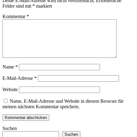
Deine E-Mail-Adresse wird nicht veröffentlicht.
Erforderliche
Felder sind mit
*
markiert
Kommentar
*
Name
*
E-Mail-Adresse
*
Website
Name, E-Mail-Adresse und Website in diesem Browser für
meinen nächsten Kommentar speichern.
Suchen
Suchen