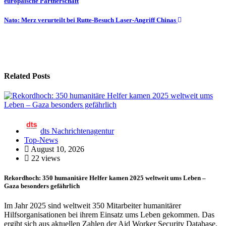
europäische Partnerschaft
Nato: Merz verurteilt bei Rutte-Besuch Laser-Angriff Chinas
Related Posts
dts Nachrichtenagentur
Top-News
August 10, 2026
22 views
Rekordhoch: 350 humanitäre Helfer kamen 2025 weltweit ums Leben –
Gaza besonders gefährlich
Im Jahr 2025 sind weltweit 350 Mitarbeiter humanitärer
Hilfsorganisationen bei ihrem Einsatz ums Leben gekommen. Das
ergibt sich aus aktuellen Zahlen der Aid Worker Security Database,