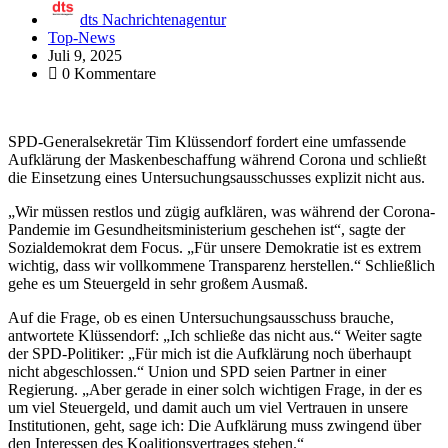
dts Nachrichtenagentur
Top-News
Juli 9, 2025
0 Kommentare
SPD-Generalsekretär Tim Klüssendorf fordert eine umfassende
Aufklärung der Maskenbeschaffung während Corona und schließt
die Einsetzung eines Untersuchungsausschusses explizit nicht aus.
„Wir müssen restlos und zügig aufklären, was während der Corona-
Pandemie im Gesundheitsministerium geschehen ist“, sagte der
Sozialdemokrat dem Focus. „Für unsere Demokratie ist es extrem
wichtig, dass wir vollkommene Transparenz herstellen.“ Schließlich
gehe es um Steuergeld in sehr großem Ausmaß.
Auf die Frage, ob es einen Untersuchungsausschuss brauche,
antwortete Klüssendorf: „Ich schließe das nicht aus.“ Weiter sagte
der SPD-Politiker: „Für mich ist die Aufklärung noch überhaupt
nicht abgeschlossen.“ Union und SPD seien Partner in einer
Regierung. „Aber gerade in einer solch wichtigen Frage, in der es
um viel Steuergeld, und damit auch um viel Vertrauen in unsere
Institutionen, geht, sage ich: Die Aufklärung muss zwingend über
den Interessen des Koalitionsvertrages stehen.“