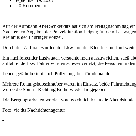
September 19, 2025
0 Kommentare
Auf der Autobahn 9 bei Schkeuditz hat sich am Freitagnachmittag ein 
Nach ersten Angaben der Polizeidirektion Leipzig fuhr ein Lastwagen
Kleinbus der Thüringer Polizei.
Durch den Aufprall wurden der Lkw und der Kleinbus auf fünf weit
Ein nachfolgender Lastwagen versuchte noch auszuweichen, stieß ab
auffahrende Lkw-Fahrer wurden schwer verletzt, die Personen in den 
Lebensgefahr besteht nach Polizeiangaben für niemanden.
Mehrere Rettungshubschrauber waren im Einsatz, beide Fahrtrichtun
wurde die Spur in Richtung Berlin wieder freigegeben.
Die Bergungsarbeiten werden voraussichtlich bis in die Abendstunde
Foto: via dts Nachrichtenagentur