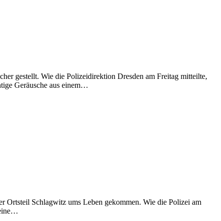
er gestellt. Wie die Polizeidirektion Dresden am Freitag mitteilte,
htige Geräusche aus einem…
rger Ortsteil Schlagwitz ums Leben gekommen. Wie die Polizei am
 eine…