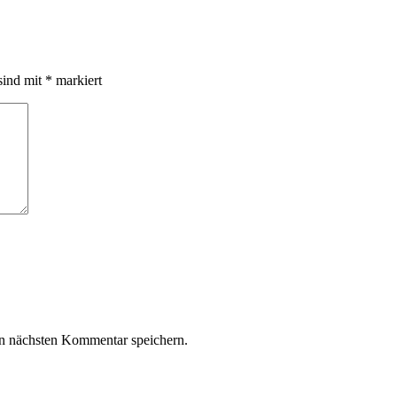
sind mit
*
markiert
n nächsten Kommentar speichern.