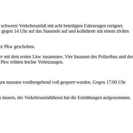
schwerer Verkehrsunfall mit acht beteiligten Fahrzeugen ereignet.
 gegen 14 Uhr auf das Stauende auf und kollidierte mit einem zivilen
ere Pkw geschoben.
er mit dem ersten Lkw zusammen. Vier Insassen des Polizeibus und der
Pkw erlitten leichte Verletzungen.
gen mussten vorübergehend voll gesperrt werden. Gegen 17:00 Uhr
n dauern, der Verkehrsunfalldienst hat die Ermittlungen aufgenommen.