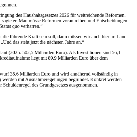
begonnen.
ringung des Haushaltsgesetzes 2026 für weitreichende Reformen.
“, sagte er. Man müsse Reformen vorantreiben und Entscheidungen
Status quo verharren.“
 die führende Kraft sein soll, dann müssen wir auch hier im Land
„Und das steht jetzt die nächsten Jahre an.“
nt (2025: 502,5 Milliarden Euro). Als Investitionen sind 56,1
kreditaufnahme liegt mit 89,9 Milliarden Euro über dem
wurf 35,6 Milliarden Euro und wird annähernd vollständig in
g werden mit Ausnahmeregelungen begründet. Konkret werden
der Schuldenregel des Grundgesetzes ausgenommen.