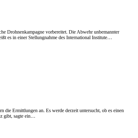
ssische Drohnenkampagne vorbereitet. Die Abwehr unbemannter
ißt es in einer Stellungnahme des International Institute…
 die Ermittlungen an. Es werde derzeit untersucht, ob es einen
 gibt, sagte ein…