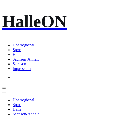
Zum
HalleON
Inhalt
springen
Überregional
Sport
Halle
Sachsen-Anhalt
Sachsen
Impressum
Überregional
Sport
Halle
Sachsen-Anhalt