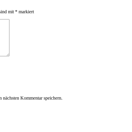
sind mit
*
markiert
n nächsten Kommentar speichern.