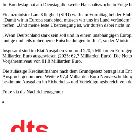
Im Bundestag hat am Dienstag die zweite Haushaltswoche in Folge 
Finanzminister Lars Klingbeil (SPD) warb am Vormittag bei der Einb
„Damit wir in Europa stark sind, müssen wir uns im Land verändern
treffen. „Und meine feste Überzeugung ist, wir dürfen dabei nicht im 
„Wenn Deutschland stark sein soll und in einem unabhängigen Europa
mutige und teils unbequeme Entscheidungen treffen“, so der Minister. 
Insgesamt sind im Etat Ausgaben von rund 520,5 Milliarden Euro gepla
Milliarden Euro ausgewiesen (2025: 62,7 Milliarden Euro). Die Netto
Vorjahresniveau von 81,8 Milliarden Euro.
Die zulässige Kreditaufnahme nach dem Grundgesetz beträgt laut Ent
Anspruch genommen. Weitere 97,4 Milliarden Euro Neuverschuldun
bestimmte Ausgaben im Sicherheits- und Verteidigungsbereich von 
Foto: via dts Nachrichtenagentur