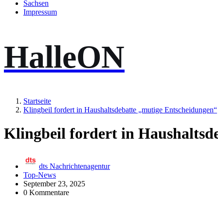
Sachsen
Impressum
HalleON
Startseite
Klingbeil fordert in Haushaltsdebatte „mutige Entscheidungen“
Klingbeil fordert in Haushalts
dts Nachrichtenagentur
Top-News
September 23, 2025
0 Kommentare