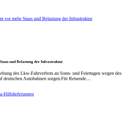
taus und Belastung der Infrastruktur
hebung des Lkw-Fahrverbots an Sonn- und Feiertagen wegen des
uf deutschen Autobahnen sorgen.Für Reisende…