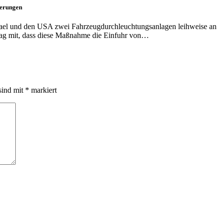
ferungen
rael und den USA zwei Fahrzeugdurchleuchtungsanlagen leihweise an
itag mit, dass diese Maßnahme die Einfuhr von…
sind mit
*
markiert