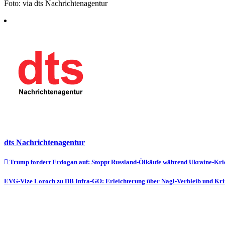
Foto: via dts Nachrichtenagentur
dts Nachrichtenagentur
Beitragsnavigation
Trump fordert Erdogan auf: Stoppt Russland-Ölkäufe während Ukraine-Kri
EVG-Vize Loroch zu DB Infra-GO: Erleichterung über Nagl-Verbleib und Kri