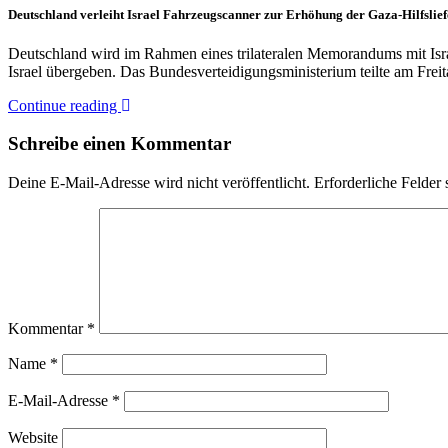
Deutschland verleiht Israel Fahrzeugscanner zur Erhöhung der Gaza-Hilfslie
Deutschland wird im Rahmen eines trilateralen Memorandums mit Is
Israel übergeben. Das Bundesverteidigungsministerium teilte am Fre
Continue reading
Schreibe einen Kommentar
Deine E-Mail-Adresse wird nicht veröffentlicht.
Erforderliche Felder 
Kommentar
*
Name
*
E-Mail-Adresse
*
Website