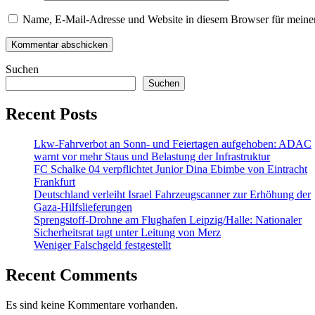
Name, E-Mail-Adresse und Website in diesem Browser für meine
Suchen
Suchen
Recent Posts
Lkw-Fahrverbot an Sonn- und Feiertagen aufgehoben: ADAC
warnt vor mehr Staus und Belastung der Infrastruktur
FC Schalke 04 verpflichtet Junior Dina Ebimbe von Eintracht
Frankfurt
Deutschland verleiht Israel Fahrzeugscanner zur Erhöhung der
Gaza-Hilfslieferungen
Sprengstoff-Drohne am Flughafen Leipzig/Halle: Nationaler
Sicherheitsrat tagt unter Leitung von Merz
Weniger Falschgeld festgestellt
Recent Comments
Es sind keine Kommentare vorhanden.