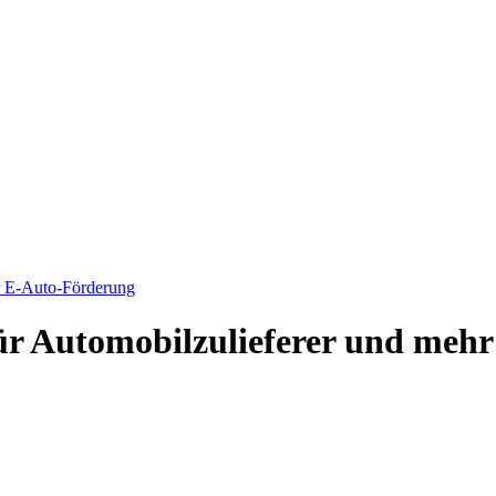
hr E-Auto-Förderung
für Automobilzulieferer und mehr