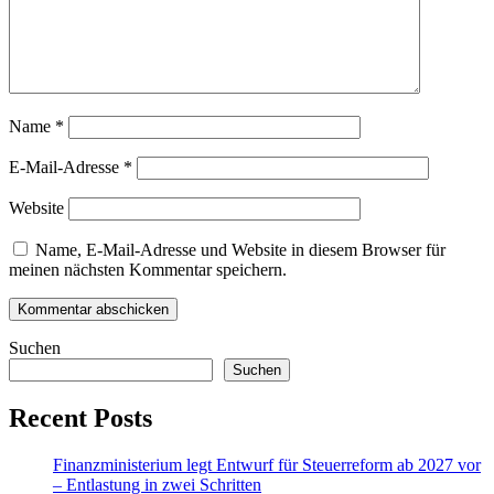
Name
*
E-Mail-Adresse
*
Website
Name, E-Mail-Adresse und Website in diesem Browser für
meinen nächsten Kommentar speichern.
Suchen
Suchen
Recent Posts
Finanzministerium legt Entwurf für Steuerreform ab 2027 vor
– Entlastung in zwei Schritten