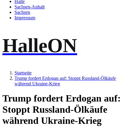
Halle
Sachsen-Anhalt
Sachsen
Impressum
HalleON
Startseite
Trump fordert Erdogan auf: Stoppt Russland-Ölkäufe
während Ukraine-Krieg
Trump fordert Erdogan auf:
Stoppt Russland-Ölkäufe
während Ukraine-Krieg