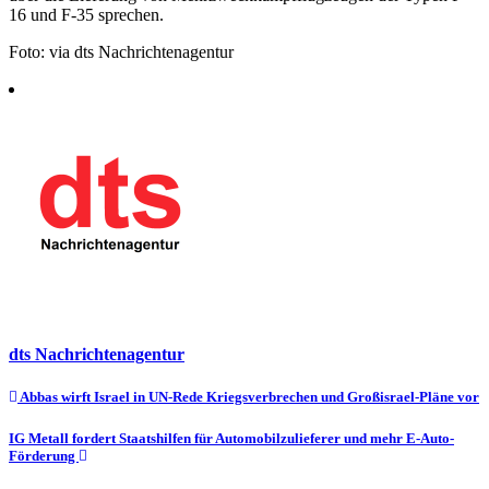
16 und F-35 sprechen.
Foto: via dts Nachrichtenagentur
dts Nachrichtenagentur
Beitragsnavigation
Abbas wirft Israel in UN-Rede Kriegsverbrechen und Großisrael-Pläne vor
IG Metall fordert Staatshilfen für Automobilzulieferer und mehr E-Auto-
Förderung