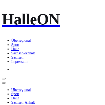
Zum
HalleON
Inhalt
springen
Überregional
Sport
Halle
Sachsen-Anhalt
Sachsen
Impressum
Überregional
Sport
Halle
Sachsen-Anhalt