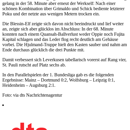
gelang in der 58. Minute aber erneut der Werkself: Nach einer
schönen Kombination über Grimaldo und Schick bediente letzterer
Poku und der netzte aus wenigen Metern trocken ein.
Die Blessin-Elf zeigte sich davon nicht beeindruckt und lief weiter
an, zeigte sich aber glücklos im Abschluss: In der 68. Minute
konnten nach einem Quansah-Ballverlust weder Oppie noch Fujita
Kapital schlagen und das Leder flog recht deutlich am Gehäuse
vorbei. Die Hjulmand-Truppe hielt den Kasten sauber und nahm am
Ende durchaus glücklich die drei Punkte mit.
Damit verbessert sich Leverkusen tabellarisch vorerst auf Rang vier,
St. Pauli rutscht auf Platz sechs ab.
In den Parallelspielen der 1. Bundesliga gab es die folgenden
Ergebnisse: Mainz – Dortmund 0:2, Wolfsburg – Leipzig 0:1,
Heidenheim – Augsburg 2:1.
Foto: via dts Nachrichtenagentur