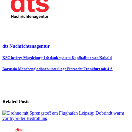
dts Nachrichtenagentur
Beitragsnavigation
KSC besiegt Magdeburg 1:0 dank spätem Kopfballtor von Kobald
Borussia Mönchengladbach unterliegt Eintracht Frankfurt mit 4:6
Related Posts