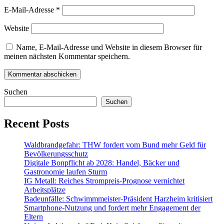
E-Mail-Adresse
*
Website
Name, E-Mail-Adresse und Website in diesem Browser für
meinen nächsten Kommentar speichern.
Suchen
Suchen
Recent Posts
Waldbrandgefahr: THW fordert vom Bund mehr Geld für
Bevölkerungsschutz
Digitale Bonpflicht ab 2028: Handel, Bäcker und
Gastronomie laufen Sturm
IG Metall: Reiches Strompreis-Prognose vernichtet
Arbeitsplätze
Badeunfälle: Schwimmmeister-Präsident Harzheim kritisiert
Smartphone-Nutzung und fordert mehr Engagement der
Eltern