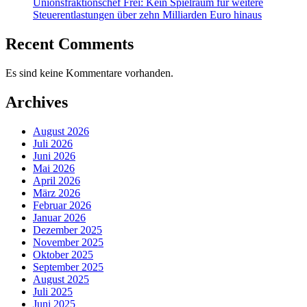
Unionsfraktionschef Frei: Kein Spielraum für weitere
Steuerentlastungen über zehn Milliarden Euro hinaus
Recent Comments
Es sind keine Kommentare vorhanden.
Archives
August 2026
Juli 2026
Juni 2026
Mai 2026
April 2026
März 2026
Februar 2026
Januar 2026
Dezember 2025
November 2025
Oktober 2025
September 2025
August 2025
Juli 2025
Juni 2025