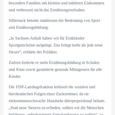
besonders Familien mit kleinen und mittleren Einkommen
und verbessere nicht das Ernährungsverhalten.
Silbersack betonte stattdessen die Bedeutung von Sport
und Ernährungsbildung.
„In Sachsen-Anhalt haben wir für Erstklässler
Sportgutscheine aufgelegt. Das bringt mehr als jede neue
Steuer“, erklärte der Politiker.
Zudem forderte er mehr Ernährungsbildung in Schulen
und Kitas sowie garantierte gesunde Mittagessen für alle
Kinder.
Die FDP-Landtagsfraktion kritisiert die sozialen und
bürokratischen Folgen einer Zuckersteuer, da sie
einkommensschwache Haushalte überproportional belaste.
„Statt neue Steuern zu erfinden, sollten wir die Menschen
befähigen, selbstbestimmt Entscheidungen zu treffen“, so