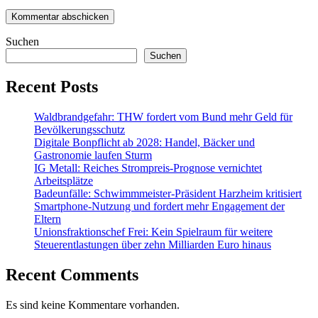
Suchen
Suchen
Recent Posts
Waldbrandgefahr: THW fordert vom Bund mehr Geld für
Bevölkerungsschutz
Digitale Bonpflicht ab 2028: Handel, Bäcker und
Gastronomie laufen Sturm
IG Metall: Reiches Strompreis-Prognose vernichtet
Arbeitsplätze
Badeunfälle: Schwimmmeister-Präsident Harzheim kritisiert
Smartphone-Nutzung und fordert mehr Engagement der
Eltern
Unionsfraktionschef Frei: Kein Spielraum für weitere
Steuerentlastungen über zehn Milliarden Euro hinaus
Recent Comments
Es sind keine Kommentare vorhanden.