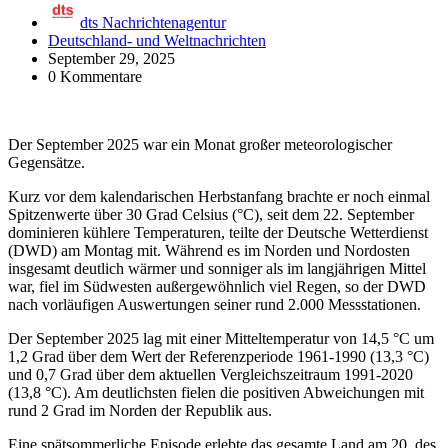
dts Nachrichtenagentur
Deutschland- und Weltnachrichten
September 29, 2025
0 Kommentare
Der September 2025 war ein Monat großer meteorologischer
Gegensätze.
Kurz vor dem kalendarischen Herbstanfang brachte er noch einmal
Spitzenwerte über 30 Grad Celsius (°C), seit dem 22. September
dominieren kühlere Temperaturen, teilte der Deutsche Wetterdienst
(DWD) am Montag mit. Während es im Norden und Nordosten
insgesamt deutlich wärmer und sonniger als im langjährigen Mittel
war, fiel im Südwesten außergewöhnlich viel Regen, so der DWD
nach vorläufigen Auswertungen seiner rund 2.000 Messstationen.
Der September 2025 lag mit einer Mitteltemperatur von 14,5 °C um
1,2 Grad über dem Wert der Referenzperiode 1961-1990 (13,3 °C)
und 0,7 Grad über dem aktuellen Vergleichszeitraum 1991-2020
(13,8 °C). Am deutlichsten fielen die positiven Abweichungen mit
rund 2 Grad im Norden der Republik aus.
Eine spätsommerliche Episode erlebte das gesamte Land am 20. des