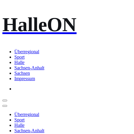
Zum
HalleON
Inhalt
springen
Überregional
Sport
Halle
Sachsen-Anhalt
Sachsen
Impressum
Überregional
Sport
Halle
Sachsen-Anhalt