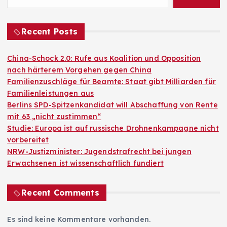
Recent Posts
China-Schock 2.0: Rufe aus Koalition und Opposition
nach härterem Vorgehen gegen China
Familienzuschläge für Beamte: Staat gibt Milliarden für
Familienleistungen aus
Berlins SPD-Spitzenkandidat will Abschaffung von Rente
mit 63 „nicht zustimmen“
Studie: Europa ist auf russische Drohnenkampagne nicht
vorbereitet
NRW-Justizminister: Jugendstrafrecht bei jungen
Erwachsenen ist wissenschaftlich fundiert
Recent Comments
Es sind keine Kommentare vorhanden.