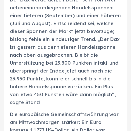
nebeneinanderliegenden Handelsspannen:
einer tieferen (September) und einer höheren
(Juli und August). Entscheidend sei, welche
dieser Spannen der Markt jetzt bevorzuge;
bislang fehle ein eindeutiger Trend. „Der Dax
ist gestern aus der tieferen Handelsspanne
nach oben ausgebrochen. Bleibt die
Unterstützung bei 23.800 Punkten intakt und
überspringt der Index jetzt auch noch die
23.950 Punkte, könnte er schnell bis in die
höhere Handelsspanne vorrücken. Ein Plus
von etwa 450 Punkten wäre dann möglich“,
sagte Stanzl.
Die europäische Gemeinschaftswährung war
am Mittwochmorgen stärker: Ein Euro
kostete 1,1777 US-Dollar, ein Dollar war