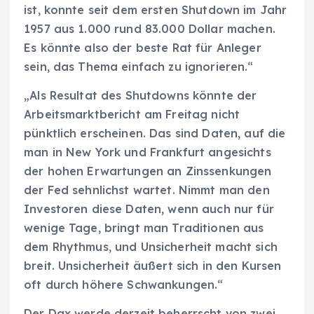
ist, konnte seit dem ersten Shutdown im Jahr
1957 aus 1.000 rund 83.000 Dollar machen.
Es könnte also der beste Rat für Anleger
sein, das Thema einfach zu ignorieren.“
„Als Resultat des Shutdowns könnte der
Arbeitsmarktbericht am Freitag nicht
pünktlich erscheinen. Das sind Daten, auf die
man in New York und Frankfurt angesichts
der hohen Erwartungen an Zinssenkungen
der Fed sehnlichst wartet. Nimmt man den
Investoren diese Daten, wenn auch nur für
wenige Tage, bringt man Traditionen aus
dem Rhythmus, und Unsicherheit macht sich
breit. Unsicherheit äußert sich in den Kursen
oft durch höhere Schwankungen.“
Der Dax werde derzeit beherrscht von zwei