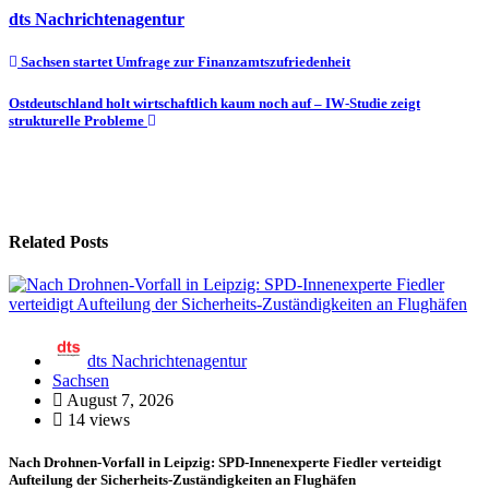
dts Nachrichtenagentur
Beitragsnavigation
Sachsen startet Umfrage zur Finanzamtszufriedenheit
Ostdeutschland holt wirtschaftlich kaum noch auf – IW-Studie zeigt
strukturelle Probleme
Related Posts
dts Nachrichtenagentur
Sachsen
August 7, 2026
14 views
Nach Drohnen-Vorfall in Leipzig: SPD-Innenexperte Fiedler verteidigt
Aufteilung der Sicherheits-Zuständigkeiten an Flughäfen