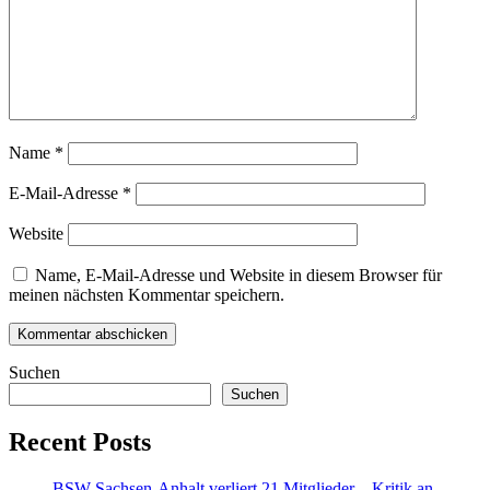
Name
*
E-Mail-Adresse
*
Website
Name, E-Mail-Adresse und Website in diesem Browser für
meinen nächsten Kommentar speichern.
Suchen
Suchen
Recent Posts
BSW Sachsen-Anhalt verliert 21 Mitglieder – Kritik an