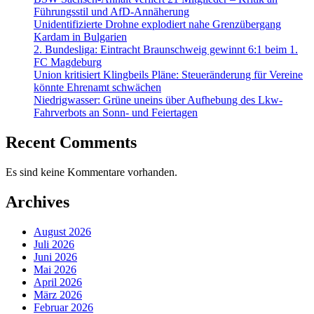
Führungsstil und AfD-Annäherung
Unidentifizierte Drohne explodiert nahe Grenzübergang
Kardam in Bulgarien
2. Bundesliga: Eintracht Braunschweig gewinnt 6:1 beim 1.
FC Magdeburg
Union kritisiert Klingbeils Pläne: Steueränderung für Vereine
könnte Ehrenamt schwächen
Niedrigwasser: Grüne uneins über Aufhebung des Lkw-
Fahrverbots an Sonn- und Feiertagen
Recent Comments
Es sind keine Kommentare vorhanden.
Archives
August 2026
Juli 2026
Juni 2026
Mai 2026
April 2026
März 2026
Februar 2026