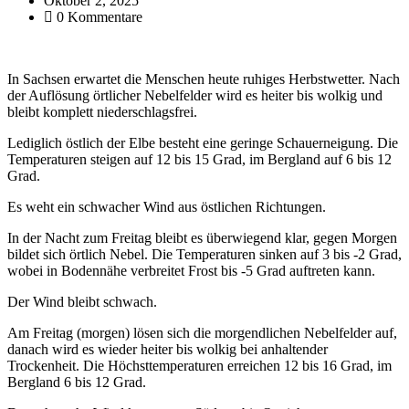
Oktober 2, 2025
0 Kommentare
In Sachsen erwartet die Menschen heute ruhiges Herbstwetter. Nach
der Auflösung örtlicher Nebelfelder wird es heiter bis wolkig und
bleibt komplett niederschlagsfrei.
Lediglich östlich der Elbe besteht eine geringe Schauerneigung. Die
Temperaturen steigen auf 12 bis 15 Grad, im Bergland auf 6 bis 12
Grad.
Es weht ein schwacher Wind aus östlichen Richtungen.
In der Nacht zum Freitag bleibt es überwiegend klar, gegen Morgen
bildet sich örtlich Nebel. Die Temperaturen sinken auf 3 bis -2 Grad,
wobei in Bodennähe verbreitet Frost bis -5 Grad auftreten kann.
Der Wind bleibt schwach.
Am Freitag (morgen) lösen sich die morgendlichen Nebelfelder auf,
danach wird es wieder heiter bis wolkig bei anhaltender
Trockenheit. Die Höchsttemperaturen erreichen 12 bis 16 Grad, im
Bergland 6 bis 12 Grad.