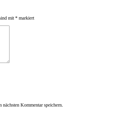
sind mit
*
markiert
n nächsten Kommentar speichern.