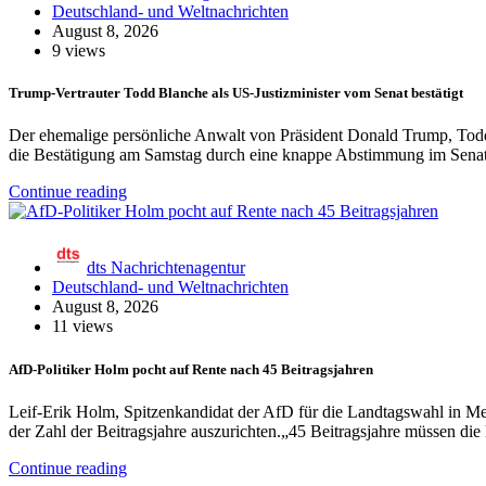
Deutschland- und Weltnachrichten
August 8, 2026
9 views
Trump-Vertrauter Todd Blanche als US-Justizminister vom Senat bestätigt
Der ehemalige persönliche Anwalt von Präsident Donald Trump, Todd B
die Bestätigung am Samstag durch eine knappe Abstimmung im Sena
Continue reading
dts Nachrichtenagentur
Deutschland- und Weltnachrichten
August 8, 2026
11 views
AfD-Politiker Holm pocht auf Rente nach 45 Beitragsjahren
Leif-Erik Holm, Spitzenkandidat der AfD für die Landtagswahl in Mec
der Zahl der Beitragsjahre auszurichten.„45 Beitragsjahre müssen die 
Continue reading