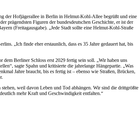
 der Hofjägerallee in Berlin in Helmut-Kohl-Allee begrüßt und eine
 der prägendsten Figuren der bundesdeutschen Geschichte, er ist der
ayern (Freitagausgabe). „Jede Stadt sollte eine Helmut-Kohl-Straße
rlins. „Ich finde eher erstaunlich, dass es 35 Jahre gedauert hat, bis
 dem Berliner Schloss erst 2029 fertig sein soll. „Wir haben uns
len“, sagte Spahn und kritisierte die jahrelange Hängepartie. „Was
kmal Jahre braucht, bis es fertig ist – ebenso wie Straßen, Brücken,
r.
 stehen, weil davon Leben und Tod abhängen. Wir sind die drittgrößte
deutlich mehr Kraft und Geschwindigkeit entfalten.“