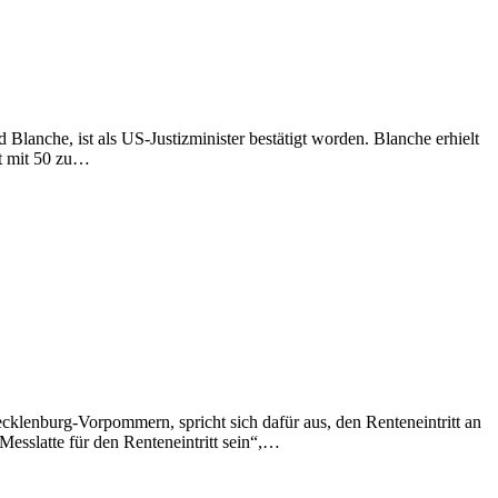
lanche, ist als US-Justizminister bestätigt worden. Blanche erhielt
t mit 50 zu…
klenburg-Vorpommern, spricht sich dafür aus, den Renteneintritt an
Messlatte für den Renteneintritt sein“,…