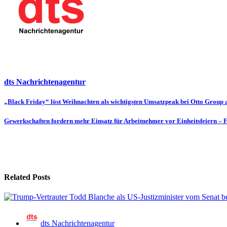
dts Nachrichtenagentur
Beitragsnavigation
„Black Friday“ löst Weihnachten als wichtigsten Umsatzpeak bei Otto Group 
Gewerkschaften fordern mehr Einsatz für Arbeitnehmer vor Einheitsfeiern –
Related Posts
dts Nachrichtenagentur