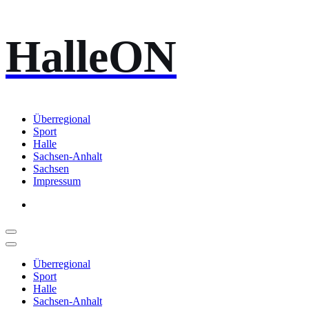
Zum
HalleON
Inhalt
springen
Überregional
Sport
Halle
Sachsen-Anhalt
Sachsen
Impressum
Überregional
Sport
Halle
Sachsen-Anhalt