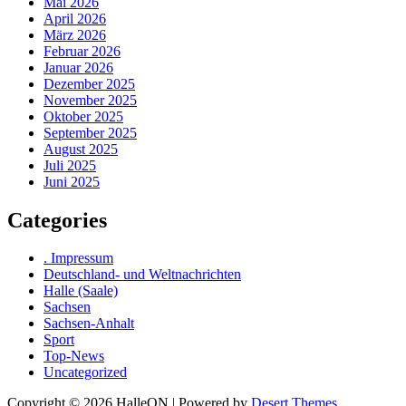
Mai 2026
April 2026
März 2026
Februar 2026
Januar 2026
Dezember 2025
November 2025
Oktober 2025
September 2025
August 2025
Juli 2025
Juni 2025
Categories
. Impressum
Deutschland- und Weltnachrichten
Halle (Saale)
Sachsen
Sachsen-Anhalt
Sport
Top-News
Uncategorized
Copyright © 2026 HalleON | Powered by
Desert Themes