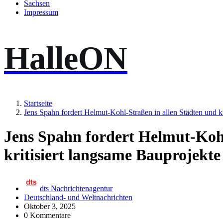
Sachsen
Impressum
HalleON
Startseite
Jens Spahn fordert Helmut-Kohl-Straßen in allen Städten und kr
Jens Spahn fordert Helmut-Kohl
kritisiert langsame Bauprojekte
dts Nachrichtenagentur
Deutschland- und Weltnachrichten
Oktober 3, 2025
0 Kommentare