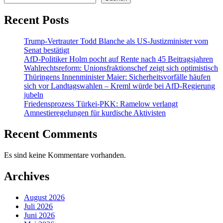
Recent Posts
Trump-Vertrauter Todd Blanche als US-Justizminister vom
Senat bestätigt
AfD-Politiker Holm pocht auf Rente nach 45 Beitragsjahren
Wahlrechtsreform: Unionsfraktionschef zeigt sich optimistisch
Thüringens Innenminister Maier: Sicherheitsvorfälle häufen
sich vor Landtagswahlen – Kreml würde bei AfD-Regierung
jubeln
Friedensprozess Türkei-PKK: Ramelow verlangt
Amnestieregelungen für kurdische Aktivisten
Recent Comments
Es sind keine Kommentare vorhanden.
Archives
August 2026
Juli 2026
Juni 2026