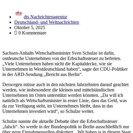
dts Nachrichtenagentur
Deutschland- und Weltnachrichten
Oktober 5, 2025
0 Kommentare
Sachsen-Anhalts Wirtschaftsminister Sven Schulze ist dafür,
ostdeutsche Unternehmen von der Erbschaftssteuer zu befreien.
„Viele Unternehmen haben nicht die Kapitaldecke, wie sie
Unternehmen in Westdeutschland haben“, sagte der CDU-Politiker
in der ARD-Sendung „Bericht aus Berlin“.
Deswegen müsse auch in den nächsten Jahrzehnten darauf geachtet
werden, wie insbesondere die kleinen und mittelständischen
Unternehmen im Osten unterstützt werden könnten. „Da will ich
natürlich als Wirtschaftsminister in erster Linie, dass das Geld, was
da zur Verfügung steht, im Unternehmen bleibt, dass in das
Unternehmen investiert wird“, so Schulze weiter.
Schulze nannte die aktuelle Debatte über die Erbschaftssteuer
„falsch“. So werde in der Bundespolitik in Berlin ausschließlich nur
über neue Einnahmequellen diskutiert. „Wir haben ja in diesem Staat