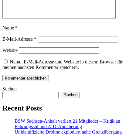
Name
*
E-Mail-Adresse
*
Website
Name, E-Mail-Adresse und Website in diesem Browser für
meinen nächsten Kommentar speichern.
Suchen
Suchen
Recent Posts
BSW Sachsen-Anhalt verliert 21 Mitglieder – Kritik an
Führungsstil und AfD-Annäherung
Unidentifizierte Drohne explodiert nahe Grenzübergang