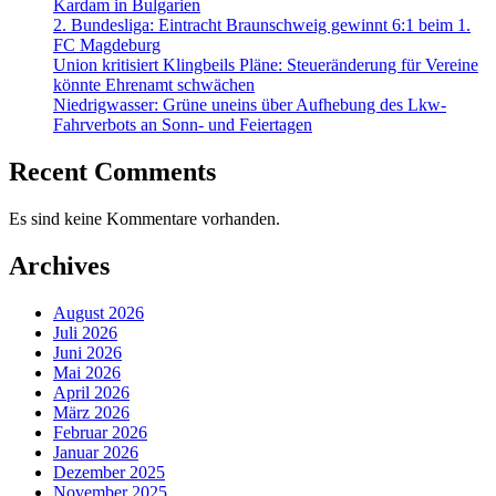
Kardam in Bulgarien
2. Bundesliga: Eintracht Braunschweig gewinnt 6:1 beim 1.
FC Magdeburg
Union kritisiert Klingbeils Pläne: Steueränderung für Vereine
könnte Ehrenamt schwächen
Niedrigwasser: Grüne uneins über Aufhebung des Lkw-
Fahrverbots an Sonn- und Feiertagen
Recent Comments
Es sind keine Kommentare vorhanden.
Archives
August 2026
Juli 2026
Juni 2026
Mai 2026
April 2026
März 2026
Februar 2026
Januar 2026
Dezember 2025
November 2025