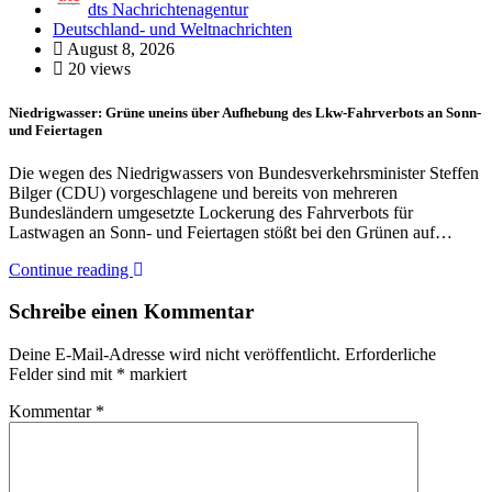
dts Nachrichtenagentur
Deutschland- und Weltnachrichten
August 8, 2026
20 views
Niedrigwasser: Grüne uneins über Aufhebung des Lkw-Fahrverbots an Sonn-
und Feiertagen
Die wegen des Niedrigwassers von Bundesverkehrsminister Steffen
Bilger (CDU) vorgeschlagene und bereits von mehreren
Bundesländern umgesetzte Lockerung des Fahrverbots für
Lastwagen an Sonn- und Feiertagen stößt bei den Grünen auf…
Continue reading
Schreibe einen Kommentar
Deine E-Mail-Adresse wird nicht veröffentlicht.
Erforderliche
Felder sind mit
*
markiert
Kommentar
*