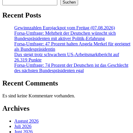
Suchen
Recent Posts
Gewinnzahlen Eurojackpot vom Freitag (07.08.2026)
Forsa-Umfrage: Mehrheit der Deutschen wünscht sich
Bundespräsidenten mit aktiver Politik-Erfahrung
Forsa-Umfrage: 47 Prozent halten Angela Merkel für geeignet
als Bundespräsidentin
Dax steigt trotz schwachem US-Arbeitsmarktbericht auf
26.319 Punkte
Forsa-Umfrage: 74 Prozent der Deutschen ist das Geschlecht
des nächsten Bundespräsidenten egal
Recent Comments
Es sind keine Kommentare vorhanden.
Archives
August 2026
Juli 2026
Juni 2026