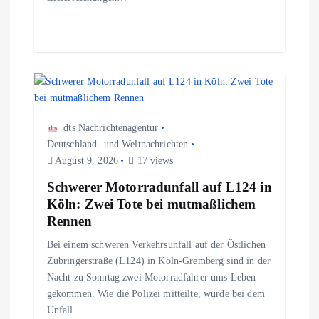
o
n
dts Nachrichtenagentur
Deutschland- und Weltnachrichten
August 9, 2026
17 views
Schwerer Motorradunfall auf L124 in
Köln: Zwei Tote bei mutmaßlichem
Rennen
Bei einem schweren Verkehrsunfall auf der Östlichen
Zubringerstraße (L124) in Köln-Gremberg sind in der
Nacht zu Sonntag zwei Motorradfahrer ums Leben
gekommen. Wie die Polizei mitteilte, wurde bei dem
Unfall…