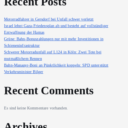
Recent Posts
Motorradfahrer in Gersdorf bei Unfall schwer verletzt
Israel lehnt Gaza-Friedensplan ab und besteht auf vollständiger
Entwaffnung der Hamas
Grüne: Bahn-Bonuszahlungen nur mit mehr Investitionen in
Schieneninfrastruktur
Schwerer Motorradunfall auf L124 in Köln: Zwei Tote bei
mutmaßlichem Rennen
Bahn-Manager-Boni an Pünktlichkeit koppeln: SPD unterstützt
Verkehrsminister Bilger
Recent Comments
Es sind keine Kommentare vorhanden.
Archives