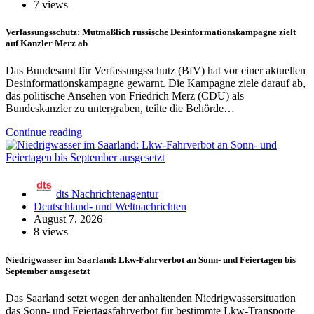
7 views
Verfassungsschutz: Mutmaßlich russische Desinformationskampagne zielt
auf Kanzler Merz ab
Das Bundesamt für Verfassungsschutz (BfV) hat vor einer aktuellen
Desinformationskampagne gewarnt. Die Kampagne ziele darauf ab,
das politische Ansehen von Friedrich Merz (CDU) als
Bundeskanzler zu untergraben, teilte die Behörde…
Continue reading
dts Nachrichtenagentur
Deutschland- und Weltnachrichten
August 7, 2026
8 views
Niedrigwasser im Saarland: Lkw-Fahrverbot an Sonn- und Feiertagen bis
September ausgesetzt
Das Saarland setzt wegen der anhaltenden Niedrigwassersituation
das Sonn- und Feiertagsfahrverbot für bestimmte Lkw-Transporte