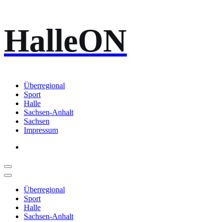
Zum
HalleON
Inhalt
springen
Überregional
Sport
Halle
Sachsen-Anhalt
Sachsen
Impressum
Überregional
Sport
Halle
Sachsen-Anhalt