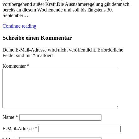
vorübergehend außer Kraft.Die Ausnahmeregelung gilt demnach
bereits an diesem Wochenende und soll bis längstens 30.
September…
Continue reading
Schreibe einen Kommentar
Deine E-Mail-Adresse wird nicht veröffentlicht.
Erforderliche
Felder sind mit
*
markiert
Kommentar
*
Name
*
E-Mail-Adresse
*