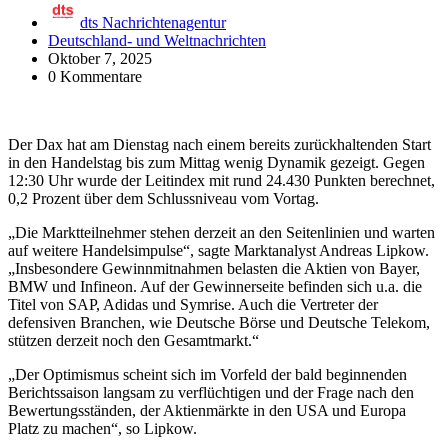
dts Nachrichtenagentur
Deutschland- und Weltnachrichten
Oktober 7, 2025
0 Kommentare
Der Dax hat am Dienstag nach einem bereits zurückhaltenden Start
in den Handelstag bis zum Mittag wenig Dynamik gezeigt. Gegen
12:30 Uhr wurde der Leitindex mit rund 24.430 Punkten berechnet,
0,2 Prozent über dem Schlussniveau vom Vortag.
„Die Marktteilnehmer stehen derzeit an den Seitenlinien und warten
auf weitere Handelsimpulse“, sagte Marktanalyst Andreas Lipkow.
„Insbesondere Gewinnmitnahmen belasten die Aktien von Bayer,
BMW und Infineon. Auf der Gewinnerseite befinden sich u.a. die
Titel von SAP, Adidas und Symrise. Auch die Vertreter der
defensiven Branchen, wie Deutsche Börse und Deutsche Telekom,
stützen derzeit noch den Gesamtmarkt.“
„Der Optimismus scheint sich im Vorfeld der bald beginnenden
Berichtssaison langsam zu verflüchtigen und der Frage nach den
Bewertungsständen, der Aktienmärkte in den USA und Europa
Platz zu machen“, so Lipkow.