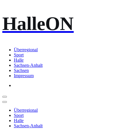
Zum
HalleON
Inhalt
springen
Überregional
Sport
Halle
Sachsen-Anhalt
Sachsen
Impressum
Überregional
Sport
Halle
Sachsen-Anhalt