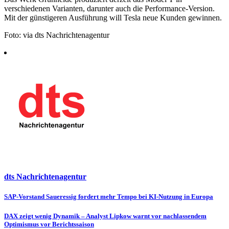
verschiedenen Varianten, darunter auch die Performance-Version.
Mit der günstigeren Ausführung will Tesla neue Kunden gewinnen.
Foto: via dts Nachrichtenagentur
dts Nachrichtenagentur
Beitragsnavigation
SAP-Vorstand Saueressig fordert mehr Tempo bei KI-Nutzung in Europa
DAX zeigt wenig Dynamik – Analyst Lipkow warnt vor nachlassendem
Optimismus vor Berichtssaison