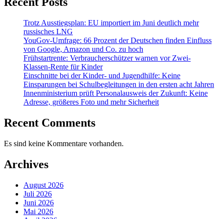
Recent Posts
Trotz Ausstiegsplan: EU importiert im Juni deutlich mehr
russisches LNG
YouGov-Umfrage: 66 Prozent der Deutschen finden Einfluss
von Google, Amazon und Co. zu hoch
Frühstartrente: Verbraucherschützer warnen vor Zwei-
Klassen-Rente für Kinder
Einschnitte bei der Kinder- und Jugendhilfe: Keine
Einsparungen bei Schulbegleitungen in den ersten acht Jahren
Innenministerium prüft Personalausweis der Zukunft: Keine
Adresse, größeres Foto und mehr Sicherheit
Recent Comments
Es sind keine Kommentare vorhanden.
Archives
August 2026
Juli 2026
Juni 2026
Mai 2026