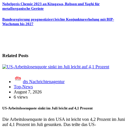
Beitragsnavigation
Nobelpreis Chemie 2023 an Kitagawa, Robson und Yaghi für
metallorganische Gerüste
Bundesregierung prognostiziert leichte Konjunkturerholung mit BIP-
Wachstum bis 2027
Related Posts
dts Nachrichtenagentur
Top-News
August 7, 2026
6 views
US-Arbeitslosenquote sinkt im Juli leicht auf 4,1 Prozent
Die Arbeitslosenquote in den USA ist leicht von 4,2 Prozent im Juni
auf 4,1 Prozent im Juli gesunken. Das teilte das US-