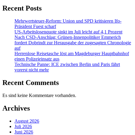
Recent Posts
Mehrwertsteuer-Reform: Union und SPD kritisieren Ifo-
Präsident Fuest scharf
US-Arbeitslosenquote sinkt im Juli leicht auf 4,1 Prozent
Nach CSD-Anschlag: Grünen-Innenpolitiker Emmerich
fordert Dobrindt zur Herausgabe der zugesagten Chronologie
auf
Herrenlose Reisetasche löst am Magdeburger Hauptbahnhof
einen Polizeieinsatz aus
Technische Panne: ICE zwischen Berlin und Paris fährt
vorerst nicht mehr
Recent Comments
Es sind keine Kommentare vorhanden.
Archives
August 2026
Juli 2026
Juni 2026