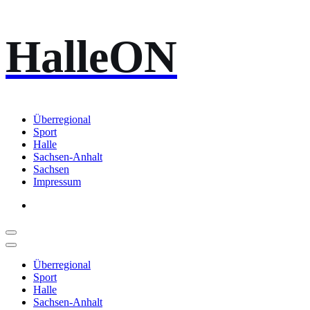
Zum
HalleON
Inhalt
springen
Überregional
Sport
Halle
Sachsen-Anhalt
Sachsen
Impressum
Überregional
Sport
Halle
Sachsen-Anhalt