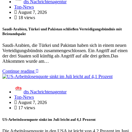
dts Nachrichtenagentur
Top-News
August 7, 2026
18 views
Saudi-Arabien, Türkei und Pakistan schließen Verteidigungsbündnis mit
Beistandspakt
Saudi-Arabien, die Türkei und Pakistan haben sich in einem neuen
Verteidigungsbündnis zusammengeschlossen. Ein Angriff auf einen
der drei Staaten soll künftig als Angriff auf alle drei gelten.Das
Abkommen wurde am…
Continue reading
dts Nachrichtenagentur
Top-News
August 7, 2026
17 views
US-Arbeitslosenquote sinkt im Juli leicht auf 4,1 Prozent
Die Arbeitslosenquote in den USA ist leicht von 4,2 Prozent im Juni