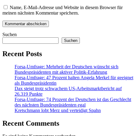
Name, E-Mail-Adresse und Website in diesem Browser für
meinen nächsten Kommentar speichern.
Suchen
Suchen
Recent Posts
Forsa-Umfrage: Mehrheit der Deutschen wünscht sich
Bundespräsidenten mit aktiver Politik-Erfahrung
Forsa-Umfrage: 47 Prozent halten Angela Merkel für geeignet
als Bundespräsidentin
Dax steigt trotz schwachem US-Arbeitsmarktbericht auf
26.319 Punkte
Forsa-Umfrage: 74 Prozent der Deutschen ist das Geschlecht
des nächsten Bundespräsidenten egal
Kretschmann lobt Merz und verteidigt Spahn
Recent Comments