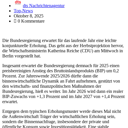
dts Nachrichtenagentur
Top-News
Oktober 8, 2025
0 Kommentare
Die Bundesregierung erwartet für das laufende Jahr eine leichte
konjunkturelle Erholung. Das geht aus der Herbstprojektion hervor,
die Wirtschaftsministerin Katherina Reiche (CDU) am Mittwoch in
Berlin vorgestellt hat.
Insgesamt erwartet die Bundesregierung demnach für 2025 einen
preisbereinigten Anstieg des Bruttoinlandsprodukts (BIP) um 0,2
Prozent. Zur Jahreswende 2025/2026 dürfte dann die
binnenwirtschaftliche Dynamik an Fahrt aufnehmen, gestützt von
den wirtschafts- und finanzpolitischen Maßnahmen der
Bundesregierung, hieß es weiter. Im Jahr 2026 wird dann ein realer
BIP-Zuwachs von +1,3 Prozent und im Jahr 2027 von +1,4 Prozent
erwartet.
Entgegen dem typischen Erholungsmuster werde dieses Mal nicht
die Außenwirtschaft Träger der wirtschaftlichen Erholung sein,
sondern die Binnennachfrage, insbesondere der private und
öffentliche Konsum sowie Investitionstätigkeit. Eine stabile