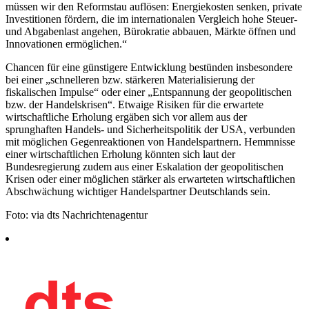
müssen wir den Reformstau auflösen: Energiekosten senken, private
Investitionen fördern, die im internationalen Vergleich hohe Steuer-
und Abgabenlast angehen, Bürokratie abbauen, Märkte öffnen und
Innovationen ermöglichen.“
Chancen für eine günstigere Entwicklung bestünden insbesondere
bei einer „schnelleren bzw. stärkeren Materialisierung der
fiskalischen Impulse“ oder einer „Entspannung der geopolitischen
bzw. der Handelskrisen“. Etwaige Risiken für die erwartete
wirtschaftliche Erholung ergäben sich vor allem aus der
sprunghaften Handels- und Sicherheitspolitik der USA, verbunden
mit möglichen Gegenreaktionen von Handelspartnern. Hemmnisse
einer wirtschaftlichen Erholung könnten sich laut der
Bundesregierung zudem aus einer Eskalation der geopolitischen
Krisen oder einer möglichen stärker als erwarteten wirtschaftlichen
Abschwächung wichtiger Handelspartner Deutschlands sein.
Foto: via dts Nachrichtenagentur