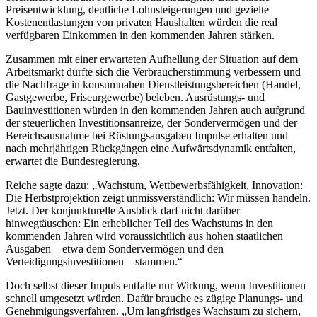
Preisentwicklung, deutliche Lohnsteigerungen und gezielte
Kostenentlastungen von privaten Haushalten würden die real
verfügbaren Einkommen in den kommenden Jahren stärken.
Zusammen mit einer erwarteten Aufhellung der Situation auf dem
Arbeitsmarkt dürfte sich die Verbraucherstimmung verbessern und
die Nachfrage in konsumnahen Dienstleistungsbereichen (Handel,
Gastgewerbe, Friseurgewerbe) beleben. Ausrüstungs- und
Bauinvestitionen würden in den kommenden Jahren auch aufgrund
der steuerlichen Investitionsanreize, der Sondervermögen und der
Bereichsausnahme bei Rüstungsausgaben Impulse erhalten und
nach mehrjährigen Rückgängen eine Aufwärtsdynamik entfalten,
erwartet die Bundesregierung.
Reiche sagte dazu: „Wachstum, Wettbewerbsfähigkeit, Innovation:
Die Herbstprojektion zeigt unmissverständlich: Wir müssen handeln.
Jetzt. Der konjunkturelle Ausblick darf nicht darüber
hinwegtäuschen: Ein erheblicher Teil des Wachstums in den
kommenden Jahren wird voraussichtlich aus hohen staatlichen
Ausgaben – etwa dem Sondervermögen und den
Verteidigungsinvestitionen – stammen.“
Doch selbst dieser Impuls entfalte nur Wirkung, wenn Investitionen
schnell umgesetzt würden. Dafür brauche es zügige Planungs- und
Genehmigungsverfahren. „Um langfristiges Wachstum zu sichern,