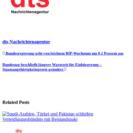
dts Nachrichtenagentur
Beitragsnavigation
Bundesregierung geht von leichtem BIP-Wachstum um 0,2 Prozent aus
Bundestag beschließt längere Wartezeit für Einbürgerung –
Staatsangehörigkeitsgesetz geändert
Related Posts