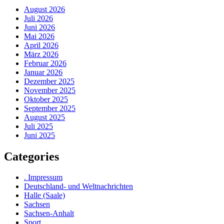
August 2026
Juli 2026
Juni 2026
Mai 2026
April 2026
März 2026
Februar 2026
Januar 2026
Dezember 2025
November 2025
Oktober 2025
September 2025
August 2025
Juli 2025
Juni 2025
Categories
. Impressum
Deutschland- und Weltnachrichten
Halle (Saale)
Sachsen
Sachsen-Anhalt
Sport