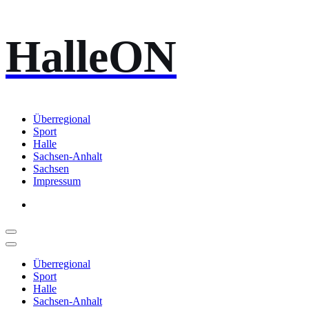
Zum
HalleON
Inhalt
springen
Überregional
Sport
Halle
Sachsen-Anhalt
Sachsen
Impressum
Überregional
Sport
Halle
Sachsen-Anhalt