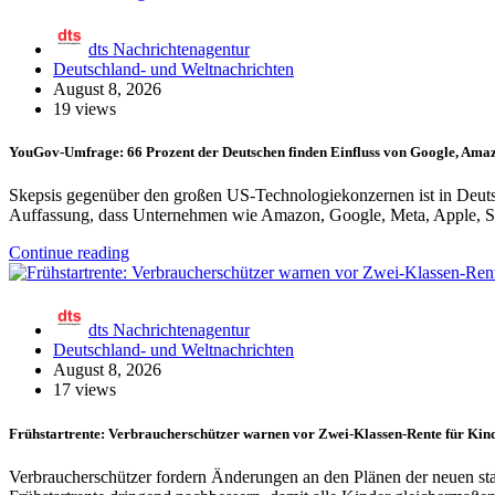
dts Nachrichtenagentur
Deutschland- und Weltnachrichten
August 8, 2026
19 views
YouGov-Umfrage: 66 Prozent der Deutschen finden Einfluss von Google, Amaz
Skepsis gegenüber den großen US-Technologiekonzernen ist in Deutsc
Auffassung, dass Unternehmen wie Amazon, Google, Meta, Apple, S
Continue reading
dts Nachrichtenagentur
Deutschland- und Weltnachrichten
August 8, 2026
17 views
Frühstartrente: Verbraucherschützer warnen vor Zwei-Klassen-Rente für Kin
Verbraucherschützer fordern Änderungen an den Plänen der neuen staa