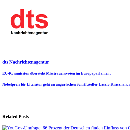
dts Nachrichtenagentur
Beitragsnavigation
EU-Kommission übersteht Misstrauensvoten im Europaparlament
Nobelpreis für Literatur geht an ungarischen Schriftsteller Laszlo Krasznaho
Related Posts