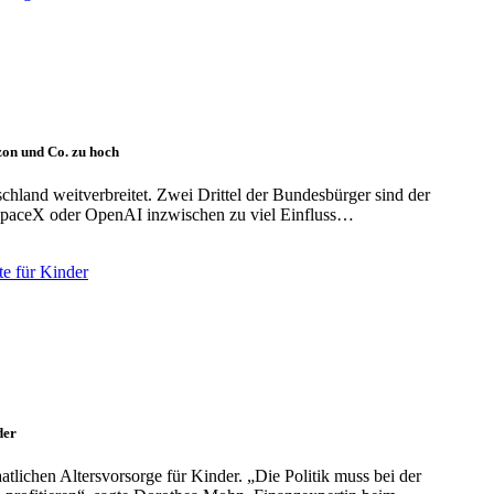
on und Co. zu hoch
hland weitverbreitet. Zwei Drittel der Bundesbürger sind der
paceX oder OpenAI inzwischen zu viel Einfluss…
der
tlichen Altersvorsorge für Kinder. „Die Politik muss bei der