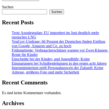
Suchen
Suchen
Recent Posts
Trotz Ausstiegsplan: EU importiert im Juni deutlich mehr
russisches LNG
YouGov-Umfrage: 66 Prozent der Deutschen finden Einfluss
von Google, Amazon und Co. zu hoch
Frühstartrente: Verbraucherschützer warnen vor Zwei-Klassen-
Rente für Kinder
Einschnitte bei der Kinder- und Jugendhilfe: Keine
Einsparungen bei Schulbegleitungen in den ersten acht Jahren
Innenministerium prüft Personalausweis der Zukunft: Keine
Adresse, größeres Foto und mehr Sicherheit
Recent Comments
Es sind keine Kommentare vorhanden.
Archives