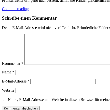
Frühstartrente dringend nachbessern, damit alle Kinder gleichermaß
Continue reading
Schreibe einen Kommentar
Deine E-Mail-Adresse wird nicht veröffentlicht.
Erforderliche Felder 
Kommentar
*
Name
*
E-Mail-Adresse
*
Website
Name, E-Mail-Adresse und Website in diesem Browser für meine