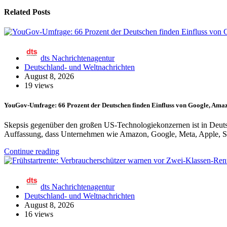
Related Posts
dts Nachrichtenagentur
Deutschland- und Weltnachrichten
August 8, 2026
19 views
YouGov-Umfrage: 66 Prozent der Deutschen finden Einfluss von Google, Amaz
Skepsis gegenüber den großen US-Technologiekonzernen ist in Deutsc
Auffassung, dass Unternehmen wie Amazon, Google, Meta, Apple, S
Continue reading
dts Nachrichtenagentur
Deutschland- und Weltnachrichten
August 8, 2026
16 views