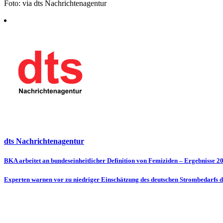
Foto: via dts Nachrichtenagentur
dts Nachrichtenagentur
Beitragsnavigation
BKA arbeitet an bundeseinheitlicher Definition von Femiziden – Ergebnisse 2
Experten warnen vor zu niedriger Einschätzung des deutschen Strombedarfs 