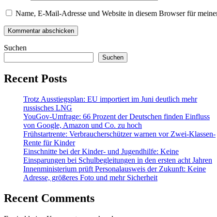
Name, E-Mail-Adresse und Website in diesem Browser für meine
Suchen
Suchen
Recent Posts
Trotz Ausstiegsplan: EU importiert im Juni deutlich mehr
russisches LNG
YouGov-Umfrage: 66 Prozent der Deutschen finden Einfluss
von Google, Amazon und Co. zu hoch
Frühstartrente: Verbraucherschützer warnen vor Zwei-Klassen-
Rente für Kinder
Einschnitte bei der Kinder- und Jugendhilfe: Keine
Einsparungen bei Schulbegleitungen in den ersten acht Jahren
Innenministerium prüft Personalausweis der Zukunft: Keine
Adresse, größeres Foto und mehr Sicherheit
Recent Comments