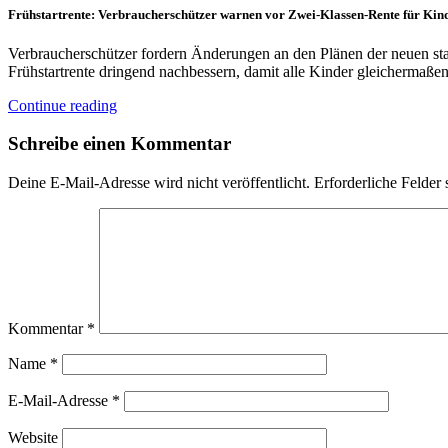
Frühstartrente: Verbraucherschützer warnen vor Zwei-Klassen-Rente für Kin
Verbraucherschützer fordern Änderungen an den Plänen der neuen staa
Frühstartrente dringend nachbessern, damit alle Kinder gleichermaß
Continue reading
Schreibe einen Kommentar
Deine E-Mail-Adresse wird nicht veröffentlicht.
Erforderliche Felder 
Kommentar
*
Name
*
E-Mail-Adresse
*
Website