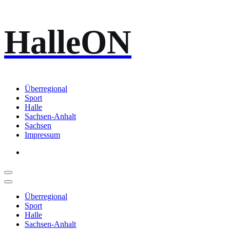
Zum
HalleON
Inhalt
springen
Überregional
Sport
Halle
Sachsen-Anhalt
Sachsen
Impressum
Überregional
Sport
Halle
Sachsen-Anhalt