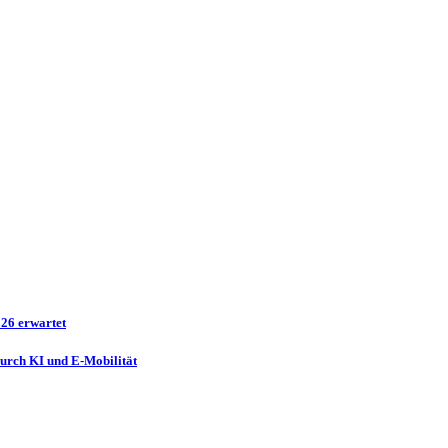
026 erwartet
durch KI und E-Mobilität