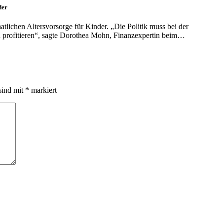
der
tlichen Altersvorsorge für Kinder. „Die Politik muss bei der
en profitieren“, sagte Dorothea Mohn, Finanzexpertin beim…
sind mit
*
markiert