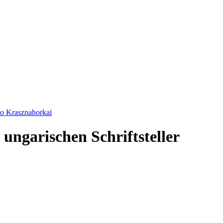
zlo Krasznahorkai
 ungarischen Schriftsteller