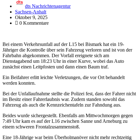
dts Nachrichtenagentur
Sachsen-Anhalt
Oktober 9, 2025
0 Kommentare
Bei einem Verkehrsunfall auf der L15 bei Bismark hat ein 19-
Jähriger die Kontrolle über sein Fahrzeug verloren und ist von der
Fahrbahn abgekommen. Der Vorfall ereignete sich am
Dienstagabend um 18:23 Uhr in einer Kurve, wobei das Auto
zunächst einen Leitpfosten und dann einen Baum traf.
Ein Beifahrer erlitt leichte Verletzungen, die vor Ort behandelt
werden konnten.
Bei der Unfallaufnahme stellte die Polizei fest, dass der Fahrer nicht
im Besitz einer Fahrerlaubnis war. Zudem standen sowohl das
Fahrzeug als auch die Kennzeichentafeln zur Fahndung aus.
Beides wurde sichergestellt. Ebenfalls am Mittwochmorgen gegen
7:49 Uhr kam es auf der L16 zwischen Sanne und Arneburg zu
einem schweren Frontalzusammenstoß.
Eine 18-Jährige war beim Überholmanöver nicht mehr rechtzeitig