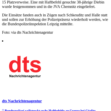
15 Platzverweise. Eine mit Haftbefehl gesuchte 38-jährige Diebin
wurde festgenommen und in die JVA Chemnitz eingeliefert.
Die Einsätze fanden auch in Zügen nach Schkeuditz und Halle statt
und sollen zur Erhöhung der Polizeipräsenz wiederholt werden, wie
die Bundespolizeiinspektion Leipzig mitteilte.
Foto: via dts Nachrichtenagentur
dts Nachrichtenagentur
Bundespolizei vollstreckt sechs Haftbefehle an Grenze bei Görlitz