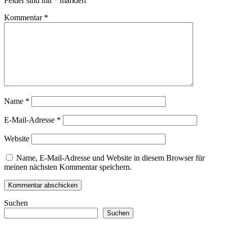
Felder sind mit
*
markiert
Kommentar
*
Name
*
E-Mail-Adresse
*
Website
Name, E-Mail-Adresse und Website in diesem Browser für
meinen nächsten Kommentar speichern.
Suchen
Suchen