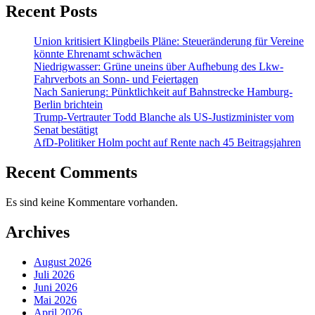
Recent Posts
Union kritisiert Klingbeils Pläne: Steueränderung für Vereine
könnte Ehrenamt schwächen
Niedrigwasser: Grüne uneins über Aufhebung des Lkw-
Fahrverbots an Sonn- und Feiertagen
Nach Sanierung: Pünktlichkeit auf Bahnstrecke Hamburg-
Berlin brichtein
Trump-Vertrauter Todd Blanche als US-Justizminister vom
Senat bestätigt
AfD-Politiker Holm pocht auf Rente nach 45 Beitragsjahren
Recent Comments
Es sind keine Kommentare vorhanden.
Archives
August 2026
Juli 2026
Juni 2026
Mai 2026
April 2026