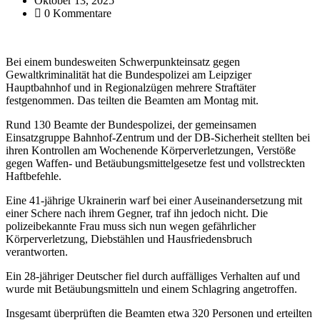
Oktober 13, 2025
0 Kommentare
Bei einem bundesweiten Schwerpunkteinsatz gegen
Gewaltkriminalität hat die Bundespolizei am Leipziger
Hauptbahnhof und in Regionalzügen mehrere Straftäter
festgenommen. Das teilten die Beamten am Montag mit.
Rund 130 Beamte der Bundespolizei, der gemeinsamen
Einsatzgruppe Bahnhof-Zentrum und der DB-Sicherheit stellten bei
ihren Kontrollen am Wochenende Körperverletzungen, Verstöße
gegen Waffen- und Betäubungsmittelgesetze fest und vollstreckten
Haftbefehle.
Eine 41-jährige Ukrainerin warf bei einer Auseinandersetzung mit
einer Schere nach ihrem Gegner, traf ihn jedoch nicht. Die
polizeibekannte Frau muss sich nun wegen gefährlicher
Körperverletzung, Diebstählen und Hausfriedensbruch
verantworten.
Ein 28-jähriger Deutscher fiel durch auffälliges Verhalten auf und
wurde mit Betäubungsmitteln und einem Schlagring angetroffen.
Insgesamt überprüften die Beamten etwa 320 Personen und erteilten