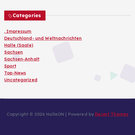
Categories
. Impressum
Deutschland- und Weltnachrichten
Halle (Saale)
Sachsen
Sachsen-Anhalt
Sport
Top-News
Uncategorized
Copyright © 2026 HalleON | Powered by
Desert Themes