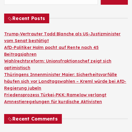
Recent Posts
Trump-Vertrauter Todd Blanche als US-Justizminister
vom Senat bestätigt
AfD-Politiker Holm pocht auf Rente nach 45
Beitragsjahren
Wahlrechtsreform: Unionsfraktionschef zeigt sich
optimistisch
Thüringens Innenminister Maier: Sicherheitsvorfälle
häufen sich vor Landtagswahlen – Kreml würde bei AfD-
Regierung jubeln
Friedensprozess Türkei-PKK: Ramelow verlangt
Amnestieregelungen für kurdische Aktivisten
Recent Comments