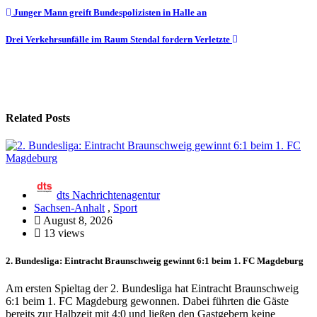
Beitragsnavigation
Junger Mann greift Bundespolizisten in Halle an
Drei Verkehrsunfälle im Raum Stendal fordern Verletzte
Related Posts
dts Nachrichtenagentur
Sachsen-Anhalt
,
Sport
August 8, 2026
13 views
2. Bundesliga: Eintracht Braunschweig gewinnt 6:1 beim 1. FC Magdeburg
Am ersten Spieltag der 2. Bundesliga hat Eintracht Braunschweig
6:1 beim 1. FC Magdeburg gewonnen. Dabei führten die Gäste
bereits zur Halbzeit mit 4:0 und ließen den Gastgebern keine