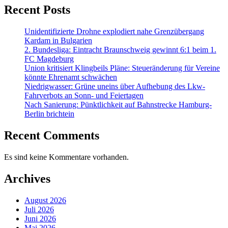
Recent Posts
Unidentifizierte Drohne explodiert nahe Grenzübergang
Kardam in Bulgarien
2. Bundesliga: Eintracht Braunschweig gewinnt 6:1 beim 1.
FC Magdeburg
Union kritisiert Klingbeils Pläne: Steueränderung für Vereine
könnte Ehrenamt schwächen
Niedrigwasser: Grüne uneins über Aufhebung des Lkw-
Fahrverbots an Sonn- und Feiertagen
Nach Sanierung: Pünktlichkeit auf Bahnstrecke Hamburg-
Berlin brichtein
Recent Comments
Es sind keine Kommentare vorhanden.
Archives
August 2026
Juli 2026
Juni 2026
Mai 2026