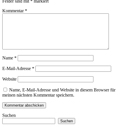
Felder sind mit
*
markiert
Kommentar
*
Name
*
E-Mail-Adresse
*
Website
Name, E-Mail-Adresse und Website in diesem Browser für
meinen nächsten Kommentar speichern.
Suchen
Suchen