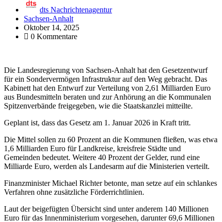
dts Nachrichtenagentur
Sachsen-Anhalt
Oktober 14, 2025
0 Kommentare
Die Landesregierung von Sachsen-Anhalt hat den Gesetzentwurf
für ein Sondervermögen Infrastruktur auf den Weg gebracht. Das
Kabinett hat den Entwurf zur Verteilung von 2,61 Milliarden Euro
aus Bundesmitteln beraten und zur Anhörung an die Kommunalen
Spitzenverbände freigegeben, wie die Staatskanzlei mitteilte.
Geplant ist, dass das Gesetz am 1. Januar 2026 in Kraft tritt.
Die Mittel sollen zu 60 Prozent an die Kommunen fließen, was etwa
1,6 Milliarden Euro für Landkreise, kreisfreie Städte und
Gemeinden bedeutet. Weitere 40 Prozent der Gelder, rund eine
Milliarde Euro, werden als Landesarm auf die Ministerien verteilt.
Finanzminister Michael Richter betonte, man setze auf ein schlankes
Verfahren ohne zusätzliche Förderrichtlinien.
Laut der beigefügten Übersicht sind unter anderem 140 Millionen
Euro für das Innenministerium vorgesehen, darunter 69,6 Millionen