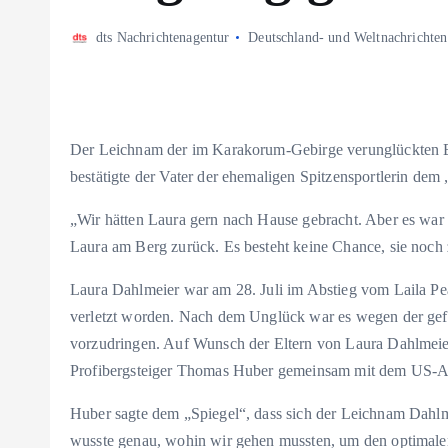
dts Nachrichtenagentur
Deutschland- und Weltnachrichten
Der Leichnam der im Karakorum-Gebirge verunglückten Ex
bestätigte der Vater der ehemaligen Spitzensportlerin dem 
„Wir hätten Laura gern nach Hause gebracht. Aber es war n
Laura am Berg zurück. Es besteht keine Chance, sie noch 
Laura Dahlmeier war am 28. Juli im Abstieg vom Laila Pea
verletzt worden. Nach dem Unglück war es wegen der gefä
vorzudringen. Auf Wunsch der Eltern von Laura Dahlmeie
Profibergsteiger Thomas Huber gemeinsam mit dem US-Al
Huber sagte dem „Spiegel“, dass sich der Leichnam Dahlme
wusste genau, wohin wir gehen mussten, um den optimalen 