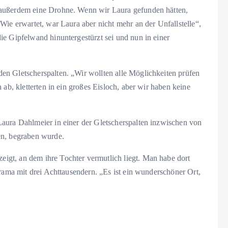
 außerdem eine Drohne. Wenn wir Laura gefunden hätten,
Wie erwartet, war Laura aber nicht mehr an der Unfallstelle“,
ie Gipfelwand hinuntergestürzt sei und nun in einer
en Gletscherspalten. „Wir wollten alle Möglichkeiten prüfen
 ab, kletterten in ein großes Eisloch, aber wir haben keine
aura Dahlmeier in einer der Gletscherspalten inzwischen von
en, begraben wurde.
gt, an dem ihre Tochter vermutlich liegt. Man habe dort
orama mit drei Achttausendern. „Es ist ein wunderschöner Ort,