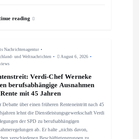
inue reading
ts Nachrichtenagentur
chland- und Weltnachrichten
August 6, 2026
views
tenstreit: Verdi-Chef Werneke
en berufsabhängige Ausnahmen
 Rente mit 45 Jahren
r Debatte über einen früheren Renteneintritt nach 45
sjahren lehnt die Dienstleistungsgewerkschaft Verdi
legungen der SPD zu berufsabhängigen
ahmeregelungen ab. Er halte „nichts davon,
chen verschiedenen Beschäftigtengruppen zu