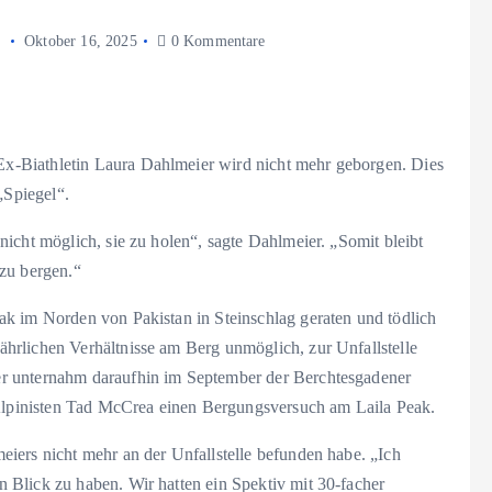
Oktober 16, 2025
0 Kommentare
-Biathletin Laura Dahlmeier wird nicht mehr geborgen. Dies
„Spiegel“.
icht möglich, sie zu holen“, sagte Dahlmeier. „Somit bleibt
zu bergen.“
k im Norden von Pakistan in Steinschlag geraten und tödlich
hrlichen Verhältnisse am Berg unmöglich, zur Unfallstelle
r unternahm daraufhin im September der Berchtesgadener
pinisten Tad McCrea einen Bergungsversuch am Laila Peak.
iers nicht mehr an der Unfallstelle befunden habe. „Ich
Blick zu haben. Wir hatten ein Spektiv mit 30-facher