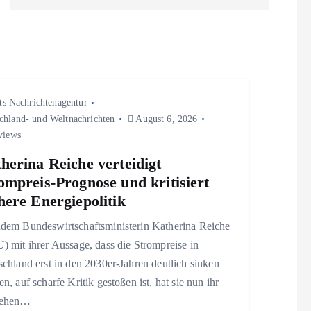
ts Nachrichtenagentur
chland- und Weltnachrichten
August 6, 2026
views
herina Reiche verteidigt
ompreis-Prognose und kritisiert
here Energiepolitik
dem Bundeswirtschaftsministerin Katherina Reiche
 mit ihrer Aussage, dass die Strompreise in
chland erst in den 2030er-Jahren deutlich sinken
n, auf scharfe Kritik gestoßen ist, hat sie nun ihr
gehen…