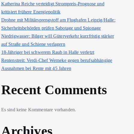
Katherina Reiche verteidigt Strompreis-Prognose und
kritisiert frühere Energiepolitik
Drohne mit Militärsprengstoff am Flughafen Leipzig/Halle:
Sicherheitsbehörden prüfen Sabotage und Spionage
Niedrigwasser: Bilger will Güterverkehr kurzfristig stärker
auf Straße und Schiene verlagern
18-Jähriger bei schwerem Raub in Halle verletzt
Rentenstreit: Verdi-Chef Werneke gegen berufsabhängige
Ausnahmen bei Rente mit 45 Jahren
Recent Comments
Es sind keine Kommentare vorhanden.
Archives