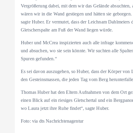
Vergrößerung dabei, mit dem wir das Gelände absuchten,
wären wir in die Wand gestiegen und hätten sie geborgen. 
sagte Huber. Er vermutet, dass der Leichnam Dahlmeiers d
Gletscherspalte am Fuß der Wand liegen würde.
Huber und McCrea inspizierten auch alle infrage kommend
und absuchen, wo sie sein könnte. Wir suchten alle Spalten
Spuren gefunden.“
Es sei davon auszugehen, so Huber, dass der Körper von L
den Gesteinsmassen, die jeden Tag vom Berg herunterfall
Thomas Huber hat den Eltern Aufnahmen von dem Ort gezei
einen Blick auf ein riesiges Gletschertal und ein Bergpan
wo Laura jetzt ihre Ruhe findet“, sagte Huber.
Foto: via dts Nachrichtenagentur