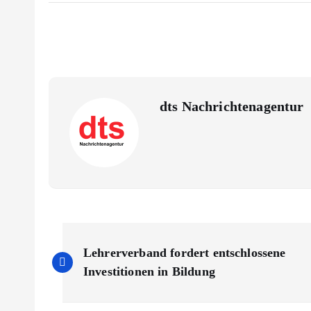
dts Nachrichtenagentur
B
Lehrerverband fordert entschlossene
e
Investitionen in Bildung