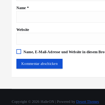
Name
*
Website
Name, E-Mail-Adresse und Website in diesem Bro
Copyright © 2026 HalleON | Powered by
Desert Themes