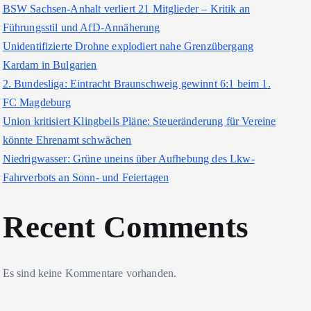
BSW Sachsen-Anhalt verliert 21 Mitglieder – Kritik an
Führungsstil und AfD-Annäherung
Unidentifizierte Drohne explodiert nahe Grenzübergang
Kardam in Bulgarien
2. Bundesliga: Eintracht Braunschweig gewinnt 6:1 beim 1.
FC Magdeburg
Union kritisiert Klingbeils Pläne: Steueränderung für Vereine
könnte Ehrenamt schwächen
Niedrigwasser: Grüne uneins über Aufhebung des Lkw-
Fahrverbots an Sonn- und Feiertagen
Recent Comments
Es sind keine Kommentare vorhanden.