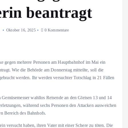
erin beantragt
Oktober 16, 2025
0 Kommentare
cke gegen mehrere Personen am Hauptbahnhof im Mai ein
tragt. Wie die Behörde am Donnerstag mitteilte, soll die
ebracht werden. Ihr werden versuchter Totschlag in 21 Fällen
em Gemüsemesser wahllos Reisende an den Gleisen 13 und 14
hverletzungen, während sechs Personen den Attacken ausweichen
ten Bereich des Bahnhofs.
ein versucht haben, ihren Vater mit einer Schere zu töten. Die