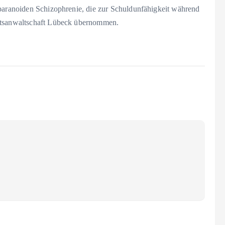
 paranoiden Schizophrenie, die zur Schuldunfähigkeit während
aatsanwaltschaft Lübeck übernommen.