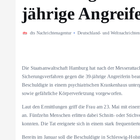
jährige Angreif
dts Nachrichtenagentur
Deutschland- und Weltnachrichten
Die Staatsanwaltschaft Hamburg hat nach der Messeratta
Sicherungsverfahren gegen die 39-jährige Angreiferin bean
Beschuldigte in einem psychiatrischen Krankenhaus unterg
sowie gefährliche Körperverletzung vorgeworfen.
Laut den Ermittlungen griff die Frau am 23. Mai mit ein
an. Fünfzehn Menschen erlitten dabei Schnitt- oder Stic
konnten. Die Tat ereignete sich in einem stark frequentier
Bereits im Januar soll die Beschuldigte in Schleswig-Holst