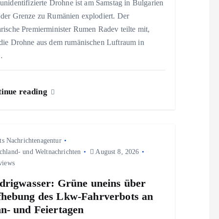
unidentifizierte Drohne ist am Samstag in Bulgarien
 der Grenze zu Rumänien explodiert. Der
rische Premierminister Rumen Radev teilte mit,
 die Drohne aus dem rumänischen Luftraum in
…
inue reading
ts Nachrichtenagentur
chland- und Weltnachrichten
August 8, 2026
views
drigwasser: Grüne uneins über
hebung des Lkw-Fahrverbots an
n- und Feiertagen