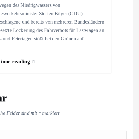
wegen des Niedrigwassers von
esverkehrsminister Steffen Bilger (CDU)
eschlagene und bereits von mehreren Bundesländern
setzte Lockerung des Fahrverbots für Lastwagen an
- und Feiertagen stößt bei den Grünen auf…
inue reading
ar
che Felder sind mit
*
markiert